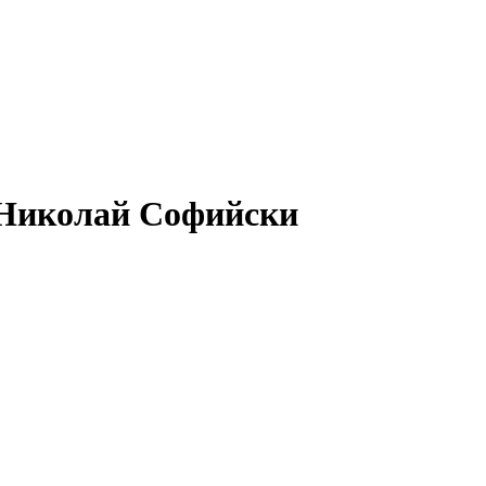
к Николай Софийски