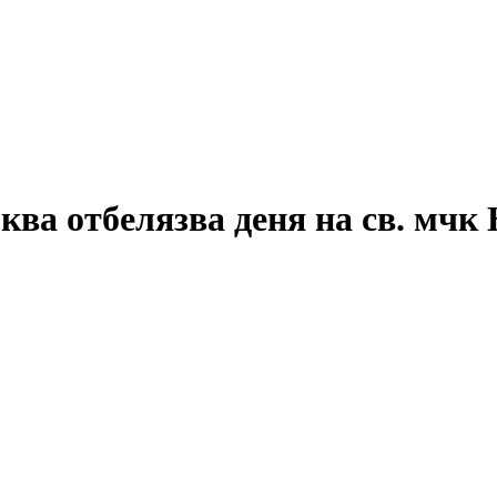
ква отбелязва деня на св. мч