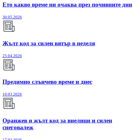
Ето какво време ни очаква през почивните дни
30.05.2026
Жълт код за силен вятър в неделя
25.04.2026
Предимно слънчево време и днес
10.03.2026
Оранжев и жълт код за виелици и силен
снеговалеж
17.02.2026