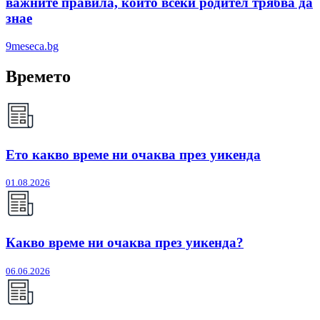
важните правила, които всеки родител трябва да
знае
9meseca.bg
Времето
Ето какво време ни очаква през уикенда
01.08.2026
Какво време ни очаква през уикенда?
06.06.2026