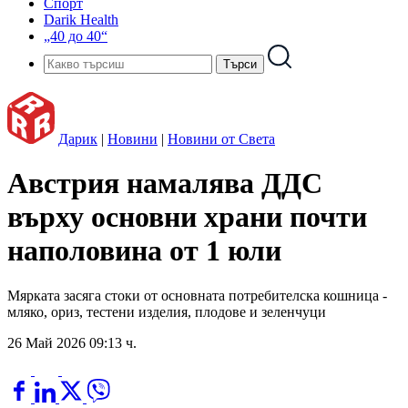
Спорт
Darik Health
„40 до 40“
Дарик
|
Новини
|
Новини от Света
Австрия намалява ДДС
върху основни храни почти
наполовина от 1 юли
Мярката засяга стоки от основната потребителска кошница -
мляко, ориз, тестени изделия, плодове и зеленчуци
26 Май 2026 09:13 ч.