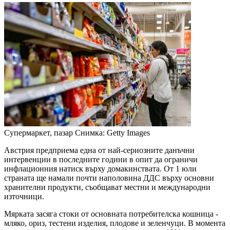
Супермаркет, пазар
Снимка: Getty Images
Австрия предприема една от най-сериозните данъчни
интервенции в последните години в опит да ограничи
инфлационния натиск върху домакинствата. От 1 юли
страната ще намали почти наполовина ДДС върху основни
хранителни продукти, съобщават местни и международни
източници.
Мярката засяга стоки от основната потребителска кошница -
мляко, ориз, тестени изделия, плодове и зеленчуци. В момента