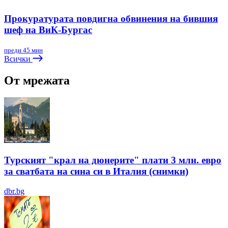
Прокуратурата повдигна обвинения на бившия
шеф на ВиК-Бургас
преди 45 мин
Всички
От мрежата
Турският "крал на дюнерите" плати 3 млн. евро
за сватбата на сина си в Италия (снимки)
dbr.bg