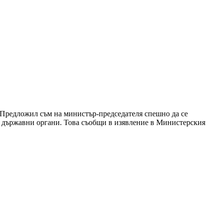
 Предложил съм на министър-председателя спешно да се
те държавни органи. Това съобщи в изявление в Министерския