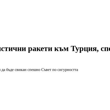
истични ракети към Турция, с
 да бъде свикан спешно Съвет по сигурността