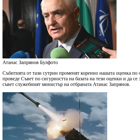
Атанас Запрянов
Булфото
Събитията от тази сутрин променят коренно нашата оценка по
проведе Съвет по сигурността на базата на тези оценки и да с
съвет служебният министър на отбраната Атанас Запрянов.