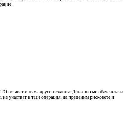
рание.
ТО остават и няма други искания. Длъжни сме обаче в тази
, не участват в тази операция, да преценим рисковете и