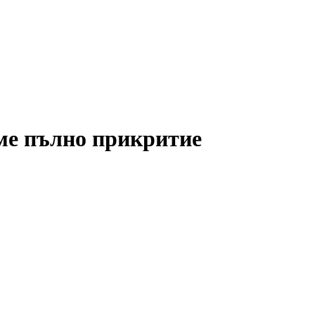
аме пълно прикритие