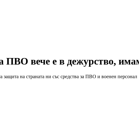
а ПВО вече е в дежурство, им
а защита на страната ни със средства за ПВО и военен персонал