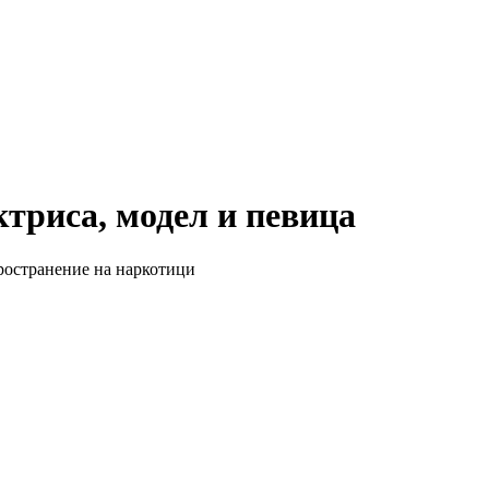
ктриса, модел и певица
пространение на наркотици