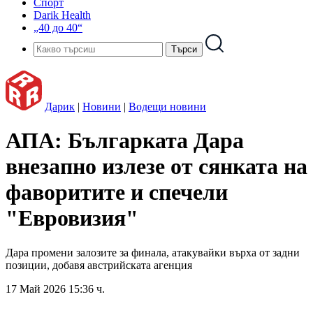
Спорт
Darik Health
„40 до 40“
Дарик
|
Новини
|
Водещи новини
АПА: Българката Дара
внезапно излезе от сянката на
фаворитите и спечели
"Евровизия"
Дара промени залозите за финала, атакувайки върха от задни
позиции, добавя австрийската агенция
17 Май 2026 15:36 ч.