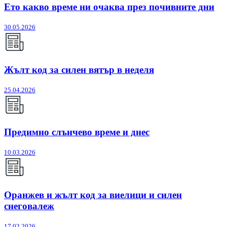
Ето какво време ни очаква през почивните дни
30.05.2026
Жълт код за силен вятър в неделя
25.04.2026
Предимно слънчево време и днес
10.03.2026
Оранжев и жълт код за виелици и силен
снеговалеж
17.02.2026