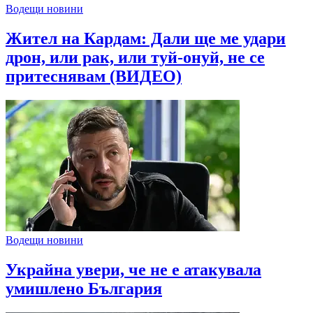
Водещи новини
Жител на Кардам: Дали ще ме удари
дрон, или рак, или туй-онуй, не се
притеснявам (ВИДЕО)
Водещи новини
Украйна увери, че не е атакувала
умишлено България