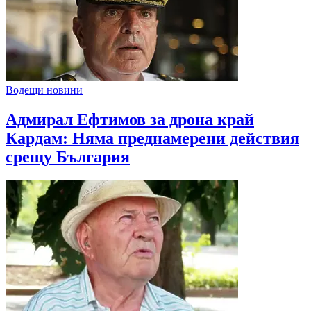
Водещи новини
Адмирал Ефтимов за дрона край
Кардам: Няма преднамерени действия
срещу България