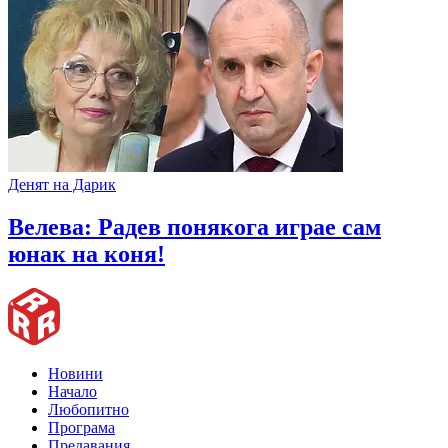
Денят на Дарик
Велева: Радев понякога играе сам
юнак на коня!
Новини
Начало
Любопитно
Програма
Предавания