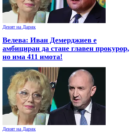
Денят на Дарик
Велева: Иван Демерджиев е
амбициран да стане главен прокурор,
но има 411 имота!
Денят на Дарик