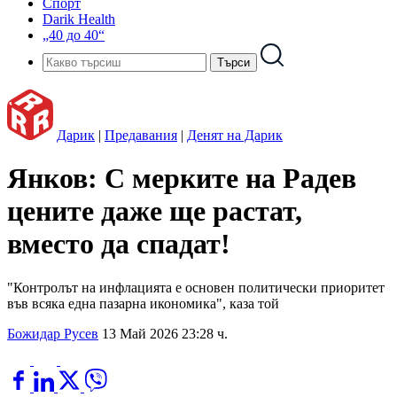
Спорт
Darik Health
„40 до 40“
Дарик
|
Предавания
|
Денят на Дарик
Янков: С мерките на Радев
цените даже ще растат,
вместо да спадат!
"Контролът на инфлацията е основен политически приоритет
във всяка една пазарна икономика", каза той
Божидар Русев
13 Май 2026 23:28 ч.