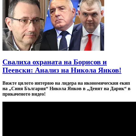
Свалиха охраната на Борисов и
Пеевски: Анализ на Никола Янков!
Вижте цялото интервю на лидера на икономическия екип
на „Синя България“ Никола Янков в „Денят на Дарик“ в
прикаченото видео!