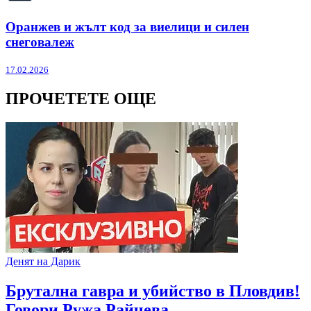
Оранжев и жълт код за виелици и силен
снеговалеж
17.02.2026
ПРОЧЕТЕТЕ ОЩЕ
Денят на Дарик
Брутална гавра и убийство в Пловдив!
Говори Ружа Райчева