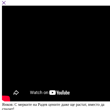
Янков: С мерките на Радев цените даже ще растат, вместо да
спадат!