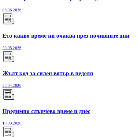
06.06.2026
Ето какво време ни очаква през почивните дни
30.05.2026
Жълт код за силен вятър в неделя
25.04.2026
Предимно слънчево време и днес
10.03.2026