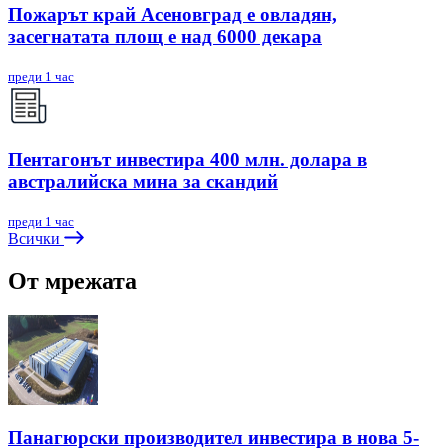
Пожарът край Асеновград е овладян,
засегнатата площ е над 6000 декара
преди 1 час
Пентагонът инвестира 400 млн. долара в
австралийска мина за скандий
преди 1 час
Всички
От мрежата
Панагюрски производител инвестира в нова 5-