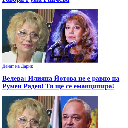
Денят на Дарик
Велева: Илияна Йотова не е равно на
Румен Радев! Тя ще се еманципира!