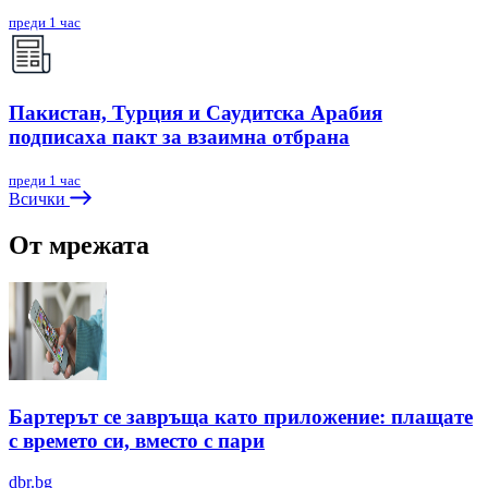
преди 1 час
Пакистан, Турция и Саудитска Арабия
подписаха пакт за взаимна отбрана
преди 1 час
Всички
От мрежата
Бартерът се завръща като приложение: плащате
с времето си, вместо с пари
dbr.bg