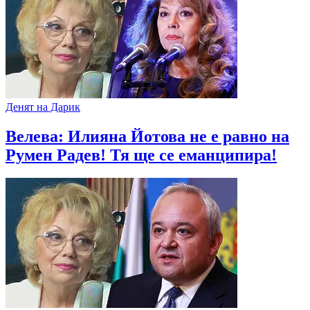
Денят на Дарик
Велева: Илияна Йотова не е равно на
Румен Радев! Тя ще се еманципира!