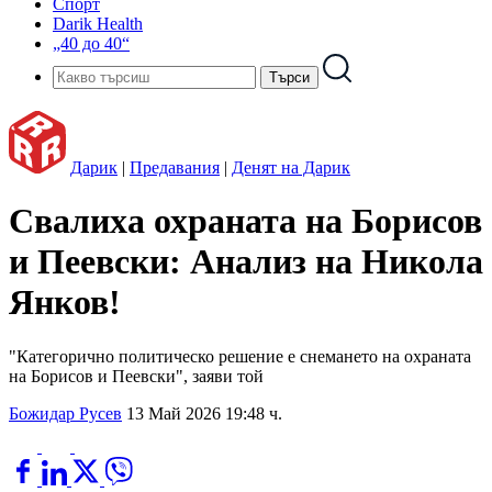
Спорт
Darik Health
„40 до 40“
Дарик
|
Предавания
|
Денят на Дарик
Свалиха охраната на Борисов
и Пеевски: Анализ на Никола
Янков!
"Категорично политическо решение е снемането на охраната
на Борисов и Пеевски", заяви той
Божидар Русев
13 Май 2026 19:48 ч.