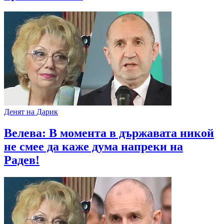
Денят на Дарик
Велева: В момента в държавата никой
не смее да каже дума напреки на
Радев!