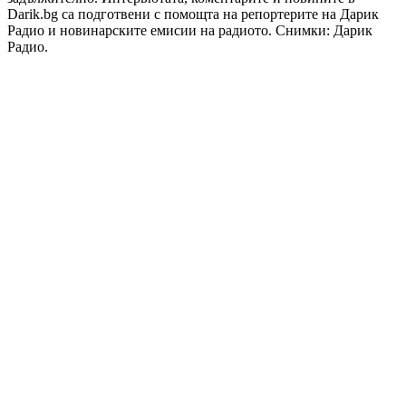
Darik.bg са подготвени с помощта на репортерите на Дарик
Радио и новинарските емисии на радиото. Снимки: Дарик
Радио.