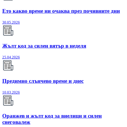
Ето какво време ни очаква през почивните дни
30.05.2026
Жълт код за силен вятър в неделя
25.04.2026
Предимно слънчево време и днес
10.03.2026
Оранжев и жълт код за виелици и силен
снеговалеж