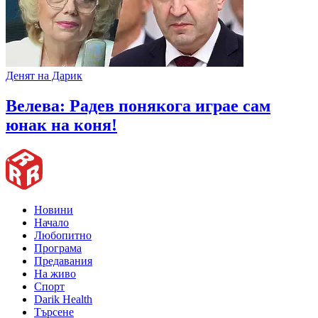
Денят на Дарик
Велева: Радев понякога играе сам
юнак на коня!
Новини
Начало
Любопитно
Програма
Предавания
На живо
Спорт
Darik Health
Търсене