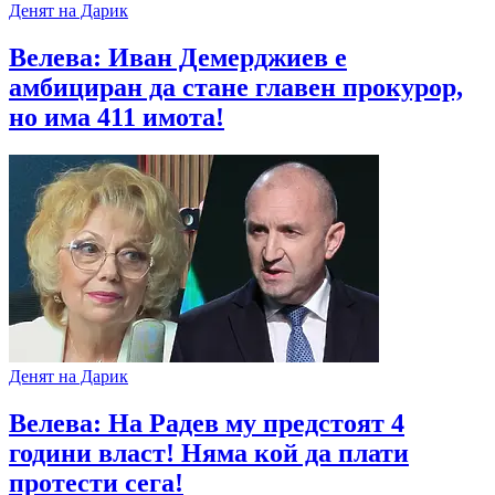
Денят на Дарик
Велева: Иван Демерджиев е
амбициран да стане главен прокурор,
но има 411 имота!
Денят на Дарик
Велева: На Радев му предстоят 4
години власт! Няма кой да плати
протести сега!