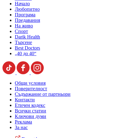
Начало
Любопитно
Програма
Предавания
На живо
Спорт
Darik Health
Търсене
Best Doctors
„40 до 40“
Общи условия
Поверителност
Съдържание от партньори
Контакти
Етичен кодекс
Всички статии
Ключови думи
Реклама
За нас