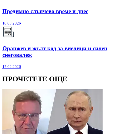
Предимно слънчево време и днес
10.03.2026
Оранжев и жълт код за виелици и силен
снеговалеж
17.02.2026
ПРОЧЕТЕТЕ ОЩЕ