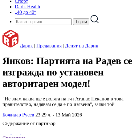
Спорт
Darik Health
„40 до 40“
Дарик
|
Предавания
|
Денят на Дарик
Янков: Партията на Радев се
изгражда по установен
авторитарен модел!
"Не знам каква ще е ролята на г-н Атанас Пеканов в това
правителство, надявам се да е по-изявена", заяви той
Божидар Русев
23:29 ч. - 13 Май 2026
Съдържание от партньор