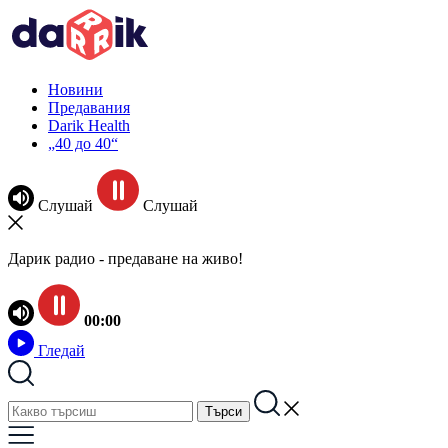
Новини
Предавания
Darik Health
„40 до 40“
Слушай
Слушай
Дарик радио - предаване на живо!
00:00
Гледай