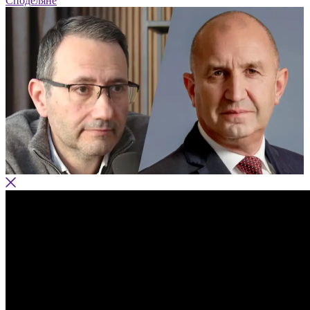
Споделяне