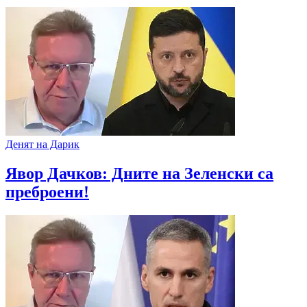
Денят на Дарик
Явор Дачков: Дните на Зеленски са
преброени!