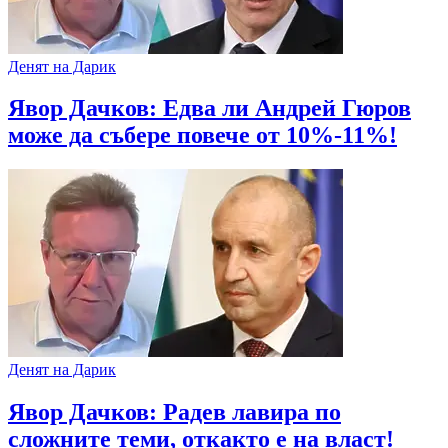
Денят на Дарик
Явор Дачков: Едва ли Андрей Гюров
може да събере повече от 10%-11%!
Денят на Дарик
Явор Дачков: Радев лавира по
сложните теми, откакто е на власт!