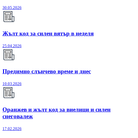
30.05.2026
Жълт код за силен вятър в неделя
25.04.2026
Предимно слънчево време и днес
10.03.2026
Оранжев и жълт код за виелици и силен
снеговалеж
17.02.2026