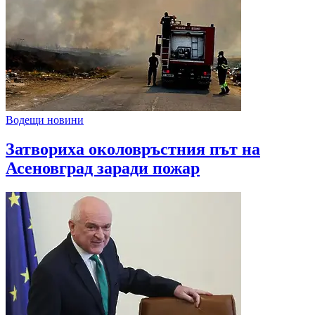
Водещи новини
Затвориха околовръстния път на
Асеновград заради пожар