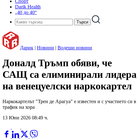
Спорт
Darik Health
„40 до 40“
Дарик
|
Новини
|
Водещи новини
Доналд Тръмп обяви, че
САЩ са елиминирали лидера
на венецуелски наркокартел
Наркокартелът "Трен де Арагуа" е известен и с участието си в
трафик на хора
13 Юни 2026 08:49 ч.