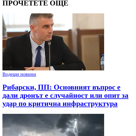
ПРОЧЕТЕТЕ ОЩЕ
Водещи новини
Рибарски, ПП: Основният въпрос е
дали дронът е случайност или опит за
удар по критична инфраструктура