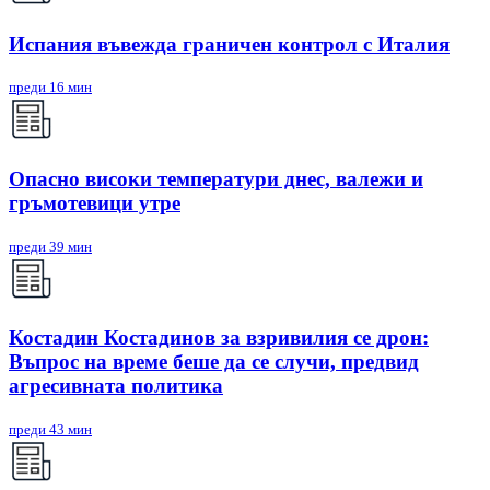
Испания въвежда граничен контрол с Италия
преди 16 мин
Опасно високи температури днес, валежи и
гръмотевици утре
преди 39 мин
Костадин Костадинов за взривилия се дрон:
Въпрос на време беше да се случи, предвид
агресивната политика
преди 43 мин