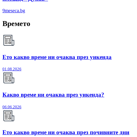
9meseca.bg
Времето
Ето какво време ни очаква през уикенда
01.08.2026
Какво време ни очаква през уикенда?
06.06.2026
Ето какво време ни очаква през почивните дни