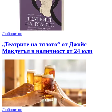
Любопитно
„Театрите на тялото“ от Джойс
Макдугъл в наличност от 24 юли
Любопитно