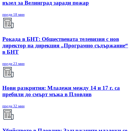
възел за Велинград заради пожар
преди 18 мин
Рокада в БНТ: Обществената телевизия с нов
директор на дирекция „Програмно съдържание“
в БНТ
преди 23 мин
Нови разкрития: Младежи между 14 и 17 г. са
пребили до смърт мъжа в Пловдив
преди 32 мин
Убийството в Пловдив: Задържаните младежи се