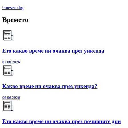
9meseca.bg
Времето
Ето какво време ни очаква през уикенда
01.08.2026
Какво време ни очаква през уикенда?
06.06.2026
Ето какво време ни очаква през почивните дни