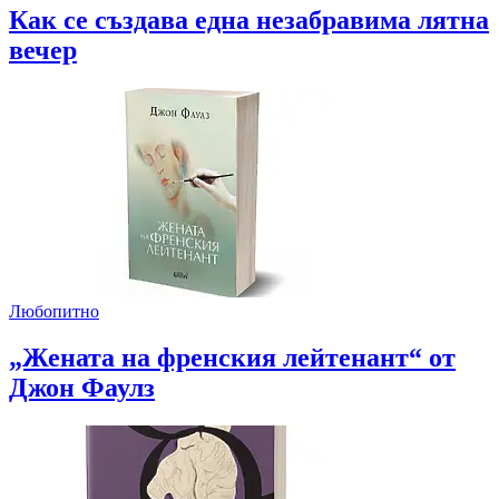
Как се създава една незабравима лятна
вечер
Любопитно
„Жената на френския лейтенант“ от
Джон Фаулз