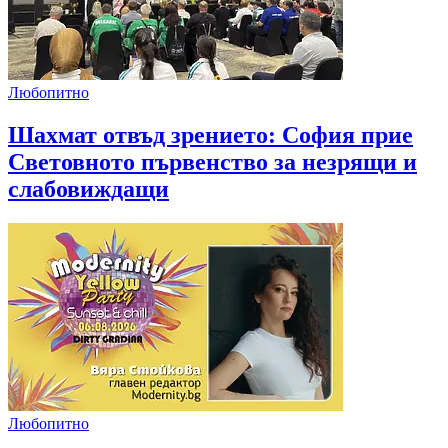
Любопитно
Шахмат отвъд зрението: София прие
Световното първенство за незрящи и
слабовиждащи
Любопитно