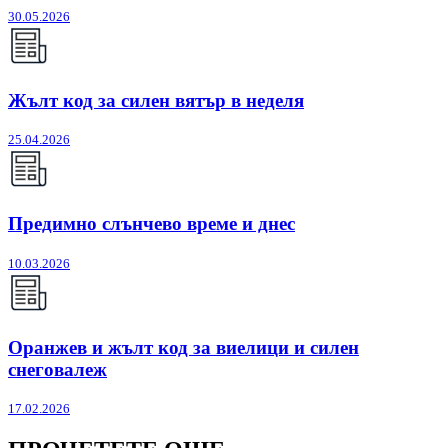
30.05.2026
Жълт код за силен вятър в неделя
25.04.2026
Предимно слънчево време и днес
10.03.2026
Оранжев и жълт код за виелици и силен
снеговалеж
17.02.2026