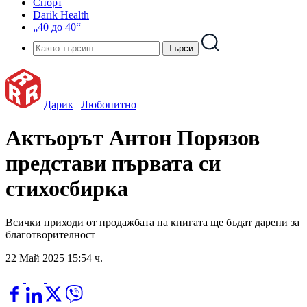
Спорт
Darik Health
„40 до 40“
Дарик
|
Любопитно
Актьорът Антон Порязов
представи първата си
стихосбирка
Всички приходи от продажбата на книгата ще бъдат дарени за
благотворителност
22 Май 2025 15:54 ч.