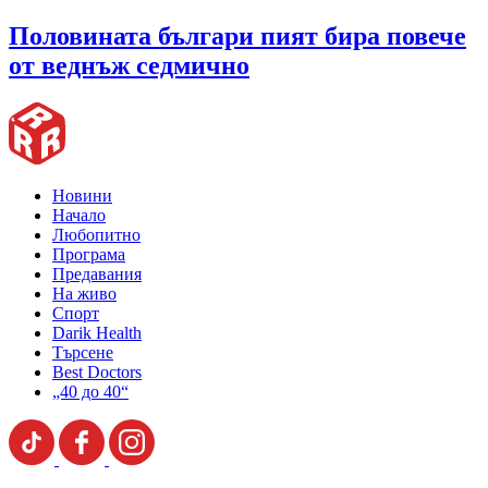
Половината българи пият бира повече
от веднъж седмично
Новини
Начало
Любопитно
Програма
Предавания
На живо
Спорт
Darik Health
Търсене
Best Doctors
„40 до 40“