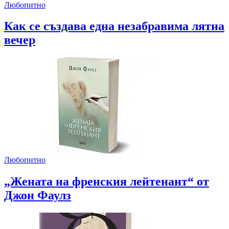
Любопитно
Как се създава една незабравима лятна
вечер
Любопитно
„Жената на френския лейтенант“ от
Джон Фаулз