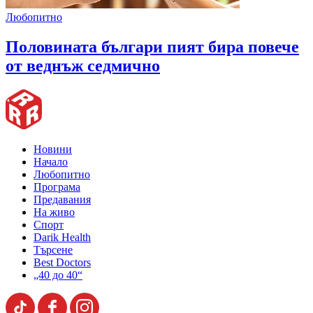
Любопитно
Половината българи пият бира повече
от веднъж седмично
Новини
Начало
Любопитно
Програма
Предавания
На живо
Спорт
Darik Health
Търсене
Best Doctors
„40 до 40“