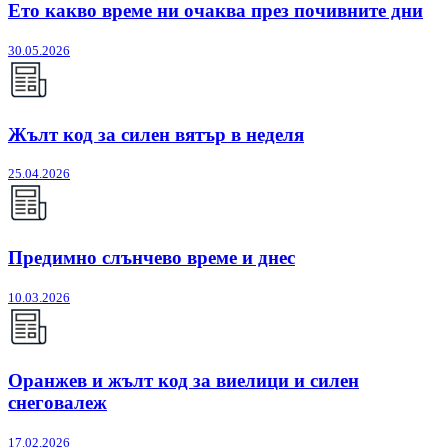
Ето какво време ни очаква през почивните дни
30.05.2026
Жълт код за силен вятър в неделя
25.04.2026
Предимно слънчево време и днес
10.03.2026
Оранжев и жълт код за виелици и силен
снеговалеж
17.02.2026