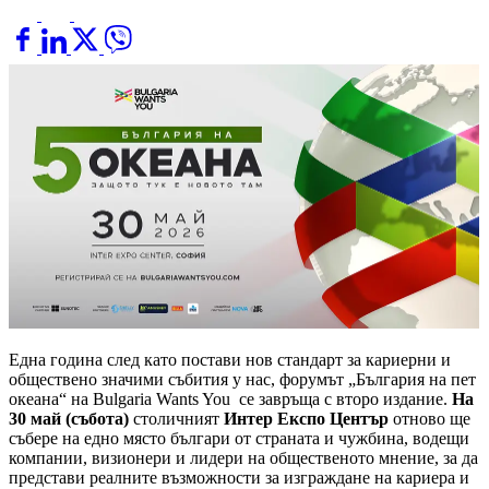
Една година след като постави нов стандарт за кариерни и
обществено значими събития у нас, форумът „България на пет
океана“ на Bulgaria Wants You се завръща с второ издание.
На
30 май (събота)
столичният
Интер Експо Център
отново ще
събере на едно място българи от страната и чужбина, водещи
компании, визионери и лидери на общественото мнение, за да
представи реалните възможности за изграждане на кариера и