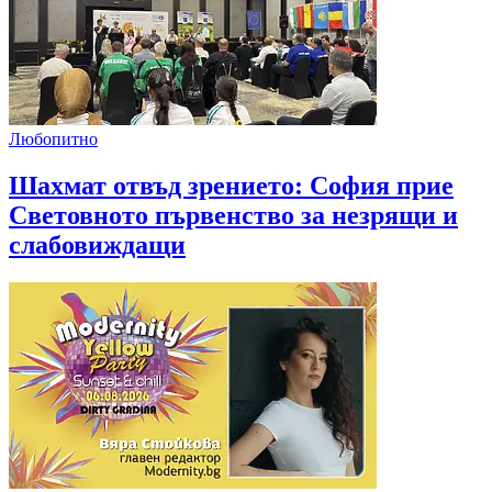
Любопитно
Шахмат отвъд зрението: София прие
Световното първенство за незрящи и
слабовиждащи