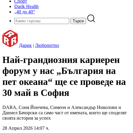
Спорт
Darik Health
„40 до 40“
Дарик
|
Любопитно
Най-грандиозния кариерен
форум у нас „България на
пет океана“ ще се проведе на
30 май в София
DARA, Соня Йончева, Симеон и Александър Николови и
Даниел Бачорски са само част от имената, които ще споделят
своята история за успех
28 Април 2026 14:07 ч.