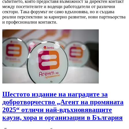
събитието, която предоставя възможност за директен контакт
между посетителите и водещи работодатели от различни
сектори. Така форумът не само вдъхновява, но и създава
реални перспективи за кариерно развитие, нови партньорства
и професионални контакти.
Шестото издание на наградите за
добротворчество „Агент на промяната
2025“ отличи най-вдъхновяващите
каузи, хора и организации в България