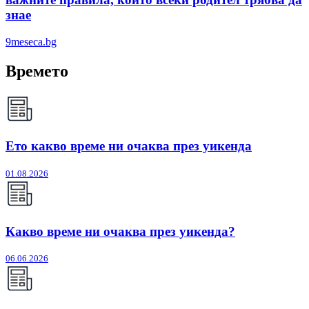
знае
9meseca.bg
Времето
Ето какво време ни очаква през уикенда
01.08.2026
Какво време ни очаква през уикенда?
06.06.2026