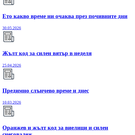
Ето какво време ни очаква през почивните дни
30.05.2026
Жълт код за силен вятър в неделя
25.04.2026
Предимно слънчево време и днес
10.03.2026
Оранжев и жълт код за виелици и силен
снеговалеж