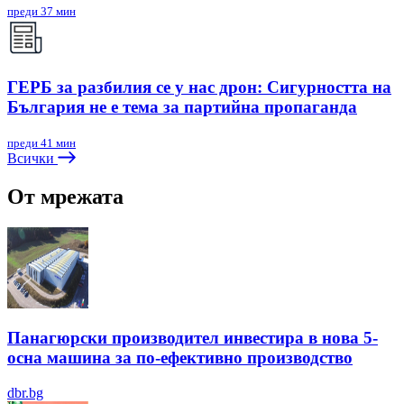
преди 37 мин
ГЕРБ за разбилия се у нас дрон: Сигурността на
България не е тема за партийна пропаганда
преди 41 мин
Всички
От мрежата
Панагюрски производител инвестира в нова 5-
осна машина за по-ефективно производство
dbr.bg