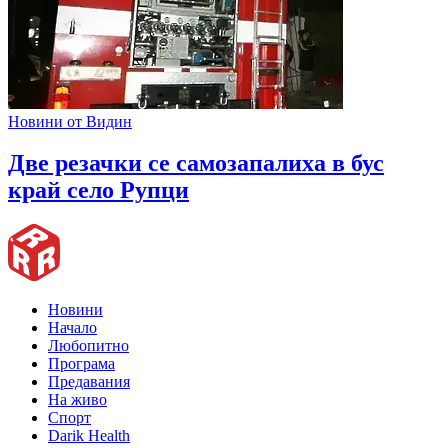
Новини от Видин
Две резачки се самозапалиха в бус
край село Рупци
Новини
Начало
Любопитно
Програма
Предавания
На живо
Спорт
Darik Health