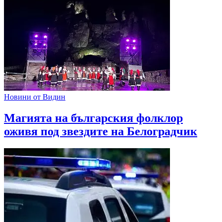
Новини от Видин
Магията на българския фолклор
оживя под звездите на Белоградчик