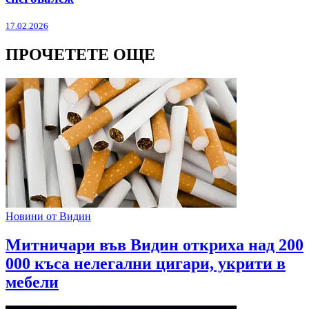
17.02.2026
ПРОЧЕТЕТЕ ОЩЕ
Новини от Видин
Митничари във Видин откриха над 200
000 къса нелегални цигари, укрити в
мебели