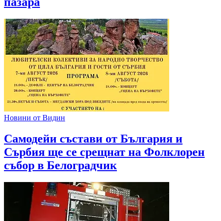
пазара
Новини от Видин
Самодейи състави от България и
Сърбия ще се срещнат на Фолклорен
събор в Белоградчик