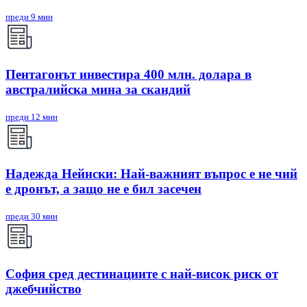
преди 9 мин
Пентагонът инвестира 400 млн. долара в
австралийска мина за скандий
преди 12 мин
Надежда Нейнски: Най-важният въпрос е не чий
е дронът, а защо не е бил засечен
преди 30 мин
София сред дестинациите с най-висок риск от
джебчийство