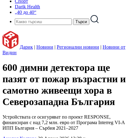
Спорт
Darik Health
„40 до 40“
Дарик
|
Новини
|
Регионални новини
|
Новини от
Видин
600 димни детектора ще
пазят от пожар възрастни и
самотно живеещи хора в
Северозападна България
Устройствата се осигуряват по проект RESPONSE,
финансиран с над 7,2 млн. евро от Програма Interreg VI-A
ИПП България – Сърбия 2021–2027