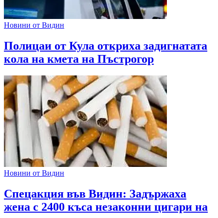
Новини от Видин
Полицаи от Кула откриха задигнатата
кола на кмета на Пъстрогор
Новини от Видин
Спецакция във Видин: Задържаха
жена с 2400 къса незаконни цигари на