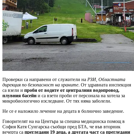
Проверки са направени от служители на
РЗИ, Областната
дирекция по безопасност на храните
. От здравната инспекция
са взели и
проби от водите от централния водопровод,
плувния басейн
и са взети проби от персонала на хотела за
микробиологично изследване. От тях няма заболели.
Не се е наложило лечение на децата в болнично заведение.
Говорителят на на Центъра за спешна медицинска помощ в
София Катя Сунгарска съобщи пред БТА, че във вторник
вечерта са
прегледани 19 деца, а другата част са прегледани