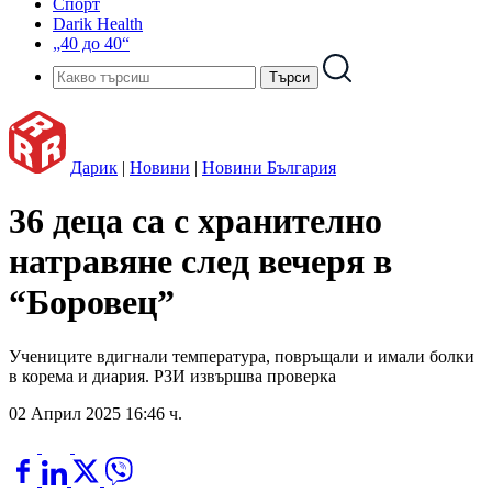
Спорт
Darik Health
„40 до 40“
Дарик
|
Новини
|
Новини България
36 деца са с хранително
натравяне след вечеря в
“Боровец”
Учениците вдигнали температура, повръщали и имали болки
в корема и диария. РЗИ извършва проверка
02 Април 2025 16:46 ч.