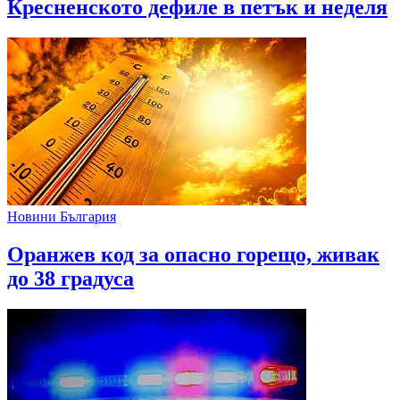
Кресненското дефиле в петък и неделя
Новини България
Оранжев код за опасно горещо, живак
до 38 градуса