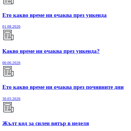
Ето какво време ни очаква през уикенда
01.08.2026
Какво време ни очаква през уикенда?
06.06.2026
Ето какво време ни очаква през почивните дни
30.05.2026
Жълт код за силен вятър в неделя