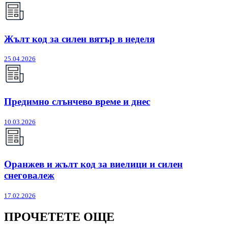
Жълт код за силен вятър в неделя
25.04.2026
Предимно слънчево време и днес
10.03.2026
Оранжев и жълт код за виелици и силен
снеговалеж
17.02.2026
ПРОЧЕТЕТЕ ОЩЕ