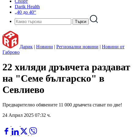
Спорт
Darik Health
„40 до 40“
Дарик
|
Новини
|
Регионални новини
|
Новини от
Габрово
22 хиляди дръвчета раздават
на "Семе българско" в
Севлиево
Предварително обявените 11 000 дръвчета стават по две!
24 Април 2025 07:32 ч.