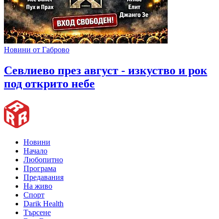
Новини от Габрово
Севлиево през август - изкуство и рок
под открито небе
Новини
Начало
Любопитно
Програма
Предавания
На живо
Спорт
Darik Health
Търсене