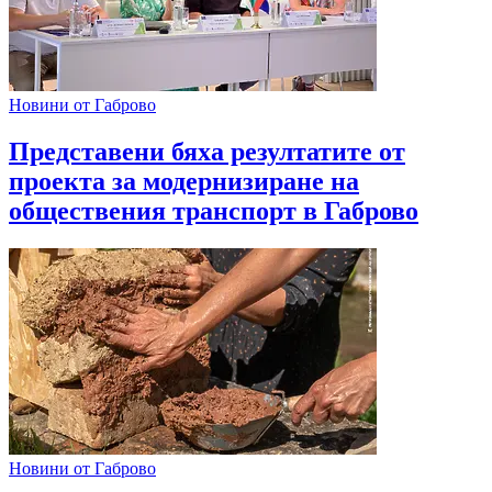
Новини от Габрово
Представени бяха резултатите от
проекта за модернизиране на
обществения транспорт в Габрово
Новини от Габрово