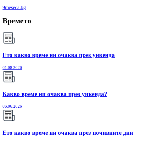
9meseca.bg
Времето
Ето какво време ни очаква през уикенда
01.08.2026
Какво време ни очаква през уикенда?
06.06.2026
Ето какво време ни очаква през почивните дни