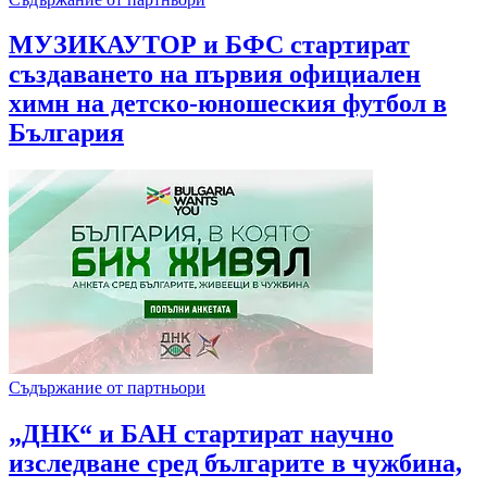
МУЗИКАУТОР и БФС стартират
създаването на първия официален
химн на детско-юношеския футбол в
България
Съдържание от партньори
„ДНК“ и БАН стартират научно
изследване сред българите в чужбина,