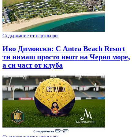
Съдържание от партньори
Иво Димовски: С Antea Beach Resort
ти нямаш просто имот на Черно море,
а си част от клуба
Съдържание от партньори