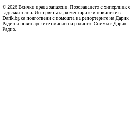
© 2026 Всички права запазени. Позоваването с хиперлинк е
задължително. Интервютата, коментарите и новините в
Darik.bg са подготвени с помощта на репортерите на Дарик
Радио и новинарските емисии на радиото. Снимки: Дарик
Радио.