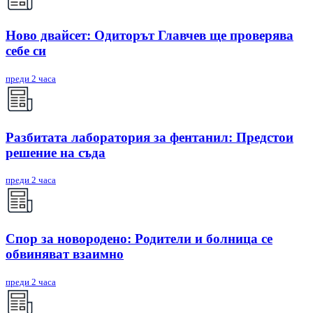
Ново двайсет: Одиторът Главчев ще проверява
себе си
преди 2 часа
Разбитата лаборатория за фентанил: Предстои
решение на съда
преди 2 часа
Спор за новородено: Родители и болница се
обвиняват взаимно
преди 2 часа