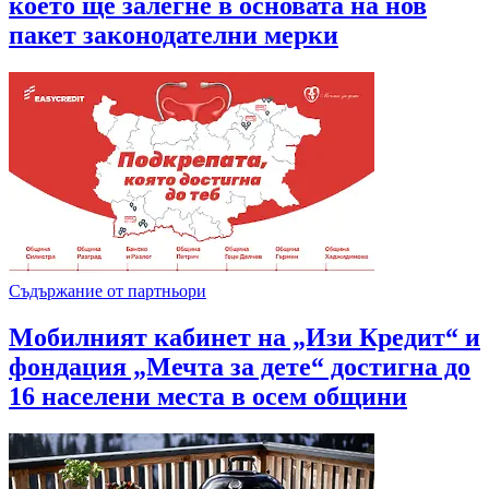
което ще залегне в основата на нов
пакет законодателни мерки
Съдържание от партньори
Мобилният кабинет на „Изи Кредит“ и
фондация „Мечта за дете“ достигна до
16 населени места в осем общини