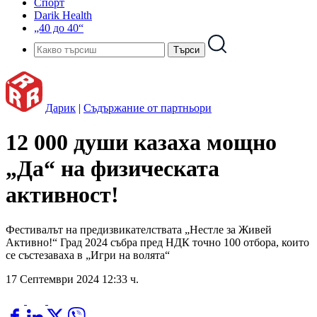
Спорт
Darik Health
„40 до 40“
Дарик
|
Съдържание от партньори
12 000 души казаха мощно
„Да“ на физическата
активност!
Фестивалът на предизвикателствата „Нестле за Живей
Активно!“ Град 2024 събра пред НДК точно 100 отбора, които
се състезаваха в „Игри на волята“
17 Септември 2024 12:33 ч.