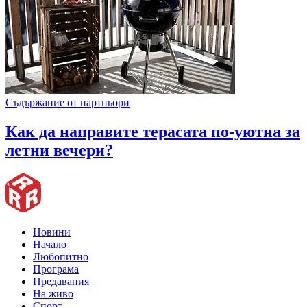
Съдържание от партньори
Как да направите терасата по-уютна за
летни вечери?
Новини
Начало
Любопитно
Програма
Предавания
На живо
Спорт