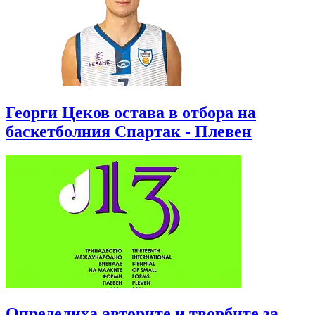
Георги Цеков остава в отбора на
баскетболния Спартак - Плевен
Определиха авторите и творбите за