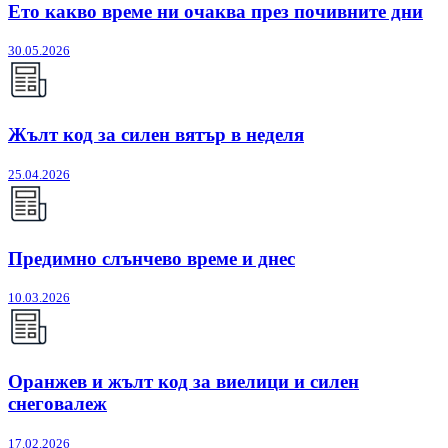
Ето какво време ни очаква през почивните дни
30.05.2026
Жълт код за силен вятър в неделя
25.04.2026
Предимно слънчево време и днес
10.03.2026
Оранжев и жълт код за виелици и силен
снеговалеж
17.02.2026