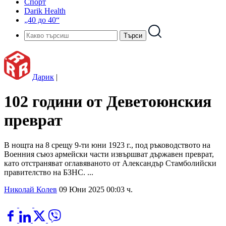
Спорт
Darik Health
„40 до 40“
Дарик
|
102 години от Деветоюнския
преврат
В нощта на 8 срещу 9-ти юни 1923 г., под ръководството на
Военния съюз армейски части извършват държавен преврат,
като отстраняват оглавяваното от Александър Стамболийски
правителство на БЗНС. ...
Николай Колев
09 Юни 2025 00:03 ч.