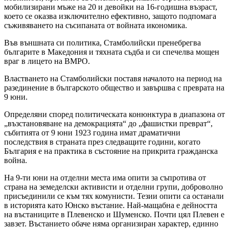
мобилизирани мъже на 20 и девойки на 16-годишна възраст,
което се оказва изключително ефективно, защото подпомага
съживяването на съсипаната от войната икономика.
Във външната си политика, Стамболийски пренебрегва
българите в Македония и тяхната съдба и си спечелва мощен
враг в лицето на ВМРО.
Властването на Стамболийски поставя началото на период на
разединение в българското общество и завършва с преврата на
9 юни.
Определяни според политическата конюнктура в диапазона от
„възстановяване на демокрацията“ до „фашистки преврат“,
събитията от 9 юни 1923 година имат драматични
последствия в страната през следващите години, когато
България е на практика в състояние на прикрита гражданска
война.
На 9-ти юни на отделни места има опити за съпротива от
страна на земеделски активисти и отделни групи, доброволно
присъединили се към тях комунисти. Тезии опити са останали
в историята като Юнско въстание. Най-мащабна е дейността
на въстаниците в Плевенско и Шуменско. Почти цял Плевен е
завзет. Въстанието обаче няма организиран характер, единно