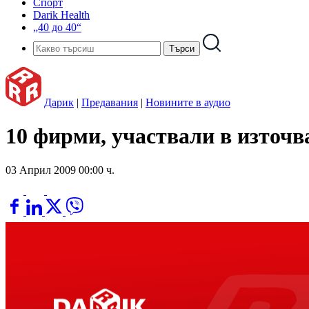
Спорт
Darik Health
„40 до 40“
Дарик
|
Предавания
|
Новините в аудио
10 фирми, участвали в източ
03 Април 2009 00:00 ч.