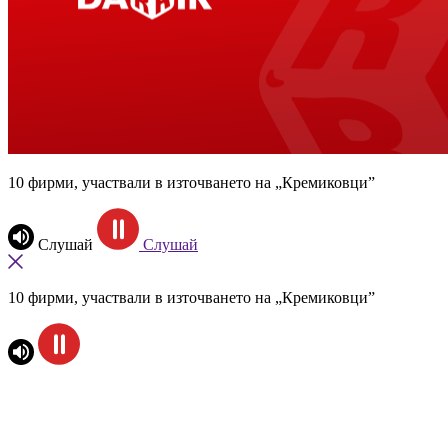
10 фирми, участвали в източването на „Кремиковци”
Слушай
Слушай
10 фирми, участвали в източването на „Кремиковци”