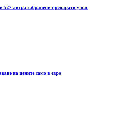
 527 литра забранени препарати у нас
ане на цените само в евро