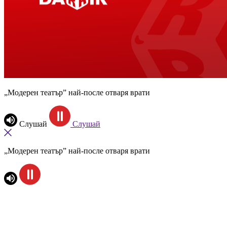
„Модерен театър” най-после отваря врати
Слушай
Слушай
„Модерен театър” най-после отваря врати