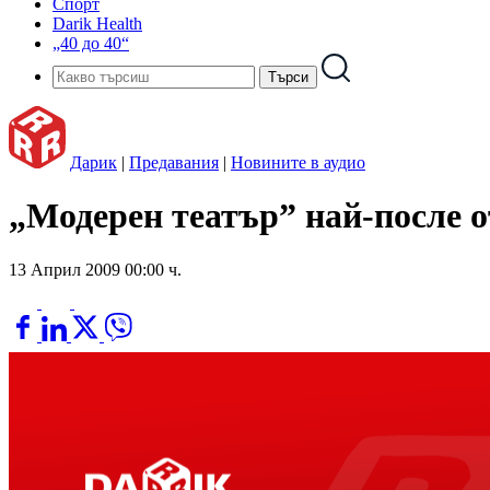
Спорт
Darik Health
„40 до 40“
Дарик
|
Предавания
|
Новините в аудио
„Модерен театър” най-после 
13 Април 2009 00:00 ч.