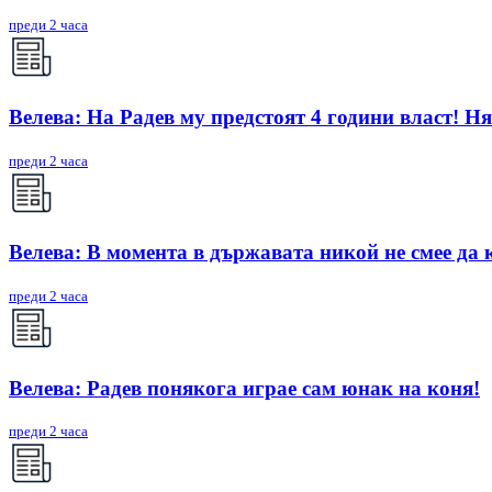
преди 2 часа
Велева: На Радев му предстоят 4 години власт! Ня
преди 2 часа
Велева: В момента в държавата никой не смее да 
преди 2 часа
Велева: Радев понякога играе сам юнак на коня!
преди 2 часа