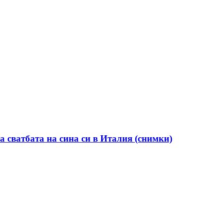
а сватбата на сина си в Италия (снимки)