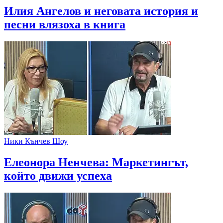
Илия Ангелов и неговата история и
песни влязоха в книга
Ники Кънчев Шоу
Елеонора Ненчева: Маркетингът,
който движи успеха