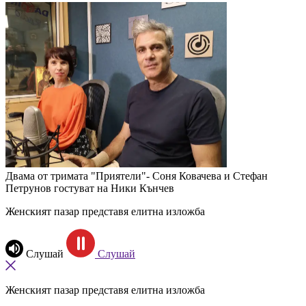
Двама от тримата "Приятели"- Соня Ковачева и Стефан
Петрунов гостуват на Ники Кънчев
Женският пазар представя елитна изложба
Слушай
Слушай
Женският пазар представя елитна изложба