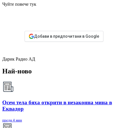
Чуйте повече тук
Добави в предпочитани в Google
Дарик Радио АД
Най-ново
Осем тела бяха открити в незаконна мина в
Еквадор
преди 4 мин