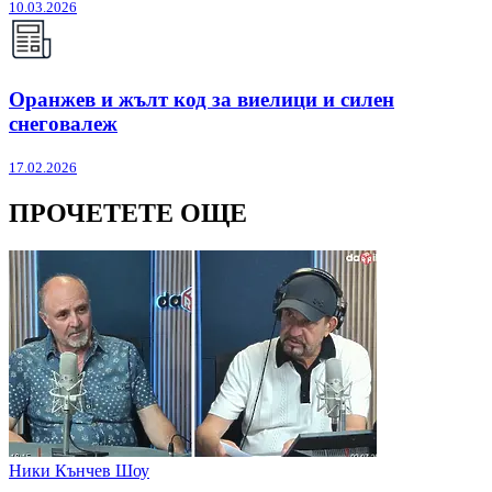
10.03.2026
Оранжев и жълт код за виелици и силен
снеговалеж
17.02.2026
ПРОЧЕТЕТЕ ОЩЕ
Ники Кънчев Шоу