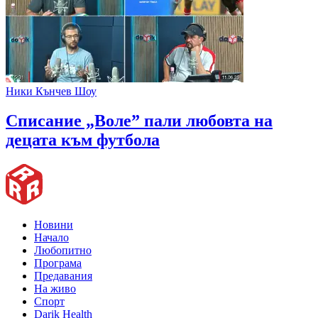
Ники Кънчев Шоу
Списание „Воле” пали любовта на
децата към футбола
Новини
Начало
Любопитно
Програма
Предавания
На живо
Спорт
Darik Health