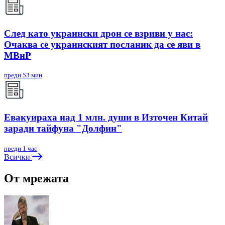
След като украински дрон се взриви у нас:
Очаква се украинският посланик да се яви в
МВнР
преди 53 мин
Евакуираха над 1 млн. души в Източен Китай
заради тайфуна "Долфин"
преди 1 час
Всички
От мрежата