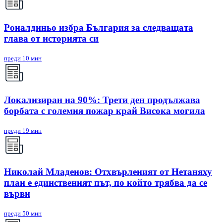
Роналдиньо избра България за следващата
глава от историята си
преди 10 мин
Локализиран на 90%: Трети ден продължава
борбата с големия пожар край Висока могила
преди 19 мин
Николай Младенов: Отхвърленият от Нетаняху
план е единственият път, по който трябва да се
върви
преди 50 мин