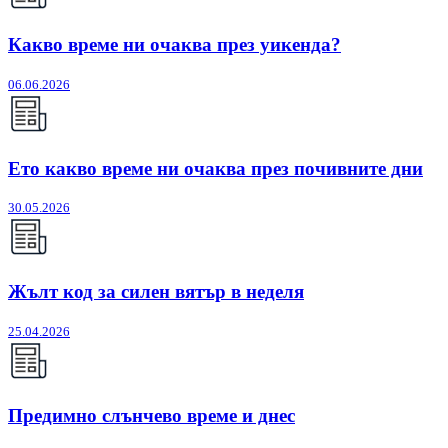
Какво време ни очаква през уикенда?
06.06.2026
Ето какво време ни очаква през почивните дни
30.05.2026
Жълт код за силен вятър в неделя
25.04.2026
Предимно слънчево време и днес