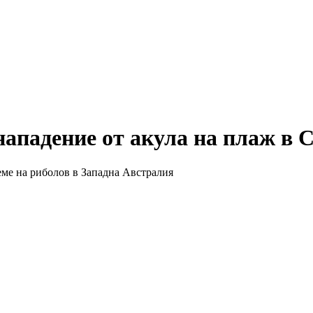
нападение от акула на плаж в 
еме на риболов в Западна Австралия