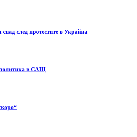
 спад след протестите в Украйна
 политика в САЩ
скоро“