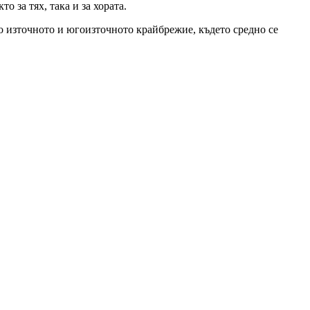
 за тях, така и за хората.
о източното и югоизточното крайбрежие, където средно се