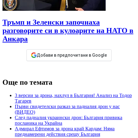
Тръмп и Зеленски започнаха
разговорите си в кулоарите на НАТО в
Анкара
Добави в предпочитани в Google
Още по темата
3 версии за дрона, нахлул в България! Анализ на Тодор
Тагарев
Първи свидетелски разказ за падналия дрон у нас
(ВИДЕО)
След падналия украински дрон: България привика
посланика на Украйна
Адмирал Ефтимов за дрона край Кардам: Няма
преднамерени действия срещу България