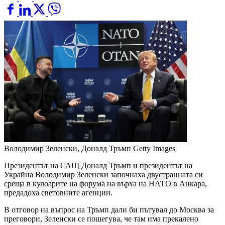
Володимир Зеленски, Доналд Тръмп
Getty Images
Президентът на САЩ Доналд Тръмп и президентът на
Украйна Володимир Зеленски започнаха двустранната си
среща в кулоарите на форума на върха на НАТО в Анкара,
предадоха световните агенции.
В отговор на въпрос на Тръмп дали би пътувал до Москва за
преговори, Зеленски се пошегува, че там има прекалено