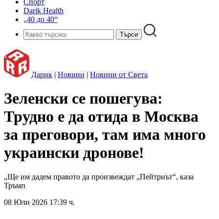
Спорт
Darik Health
„40 до 40“
Дарик
|
Новини
|
Новини от Света
Зеленски се пошегува:
Трудно е да отида в Москва
за преговори, там има много
украински дронове!
„Ще им дадем правото да произвеждат „Пейтриът“, каза
Тръмп
08 Юли 2026 17:39 ч.