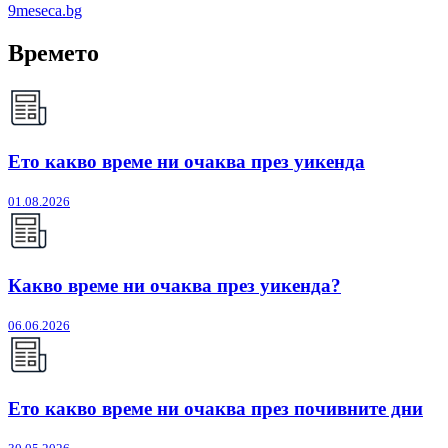
9meseca.bg
Времето
Ето какво време ни очаква през уикенда
01.08.2026
Какво време ни очаква през уикенда?
06.06.2026
Ето какво време ни очаква през почивните дни