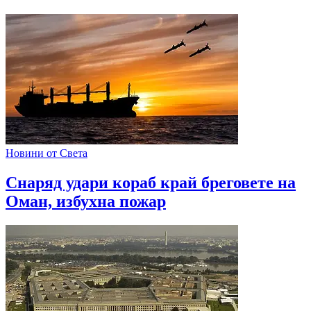
Новини от Света
Снаряд удари кораб край бреговете на
Оман, избухна пожар