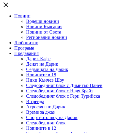
Новини
Водещи новини
Новини България
Новини от Света
Регионални новини
Любопитно
Програма
Предавания
Дарик Кафе
Денят на Дарик
Седмицата на Дарик
Новините в 18
Ники Кънчев Шоу
Следобедният блок с Димитър Панев
Следобедният блок с Надя Брайт
Следобедният блок с Гери Турийска
В тренда
Агросвят по Дарик
Време за джаз
Спортното шоу на Дарик
Следобедният блок
Новините в 12