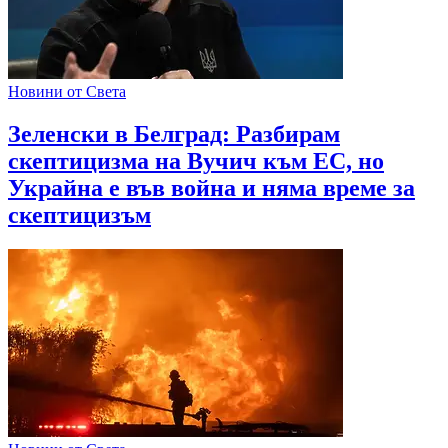
Новини от Света
Зеленски в Белград: Разбирам
скептицизма на Вучич към ЕС, но
Украйна е във война и няма време за
скептицизъм