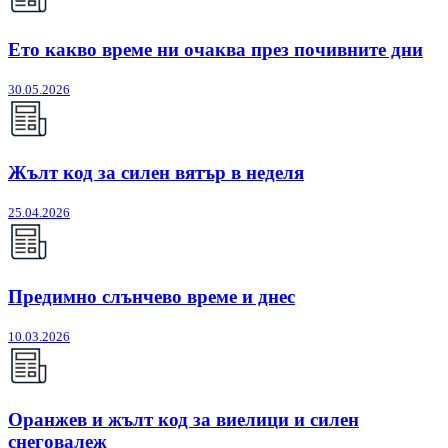
Ето какво време ни очаква през почивните дни
30.05.2026
Жълт код за силен вятър в неделя
25.04.2026
Предимно слънчево време и днес
10.03.2026
Оранжев и жълт код за виелици и силен
снеговалеж