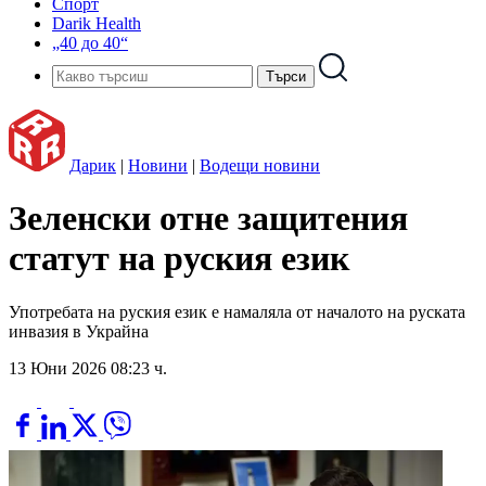
Спорт
Darik Health
„40 до 40“
Дарик
|
Новини
|
Водещи новини
Зеленски отне защитения
статут на руския език
Употребата на руския език е намаляла от началото на руската
инвазия в Украйна
13 Юни 2026 08:23 ч.