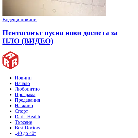
Водещи новини
Пентагонът пусна нови досиета за
НЛО (ВИДЕО)
Новини
Начало
Любопитно
Програма
Предавания
На живо
Спорт
Darik Health
Търсене
Best Doctors
„40 до 40“