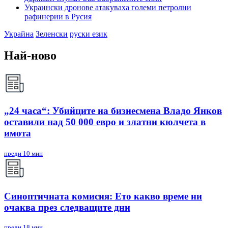
Украински дронове атакуваха големи петролни
рафинерии в Русия
Украйна
Зеленски
руски език
Най-ново
„24 часа“: Убийците на бизнесмена Владо Янков
оставили над 50 000 евро и златни кюлчета в
имота
преди 10 мин
Синоптичната комисия: Ето какво време ни
очаква през следващите дни
преди 18 мин