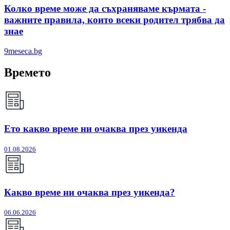
Колко време може да съхраняваме кърмата -
важните правила, които всеки родител трябва да
знае
9meseca.bg
Времето
Ето какво време ни очаква през уикенда
01.08.2026
Какво време ни очаква през уикенда?
06.06.2026