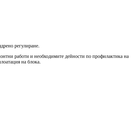
ядрено регулиране.
емонтни работи и необходимите дейности по профилактика на
лоатация на блока.