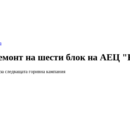
а
емонт на шести блок на АЕЦ "
 за следващата горивна кампания