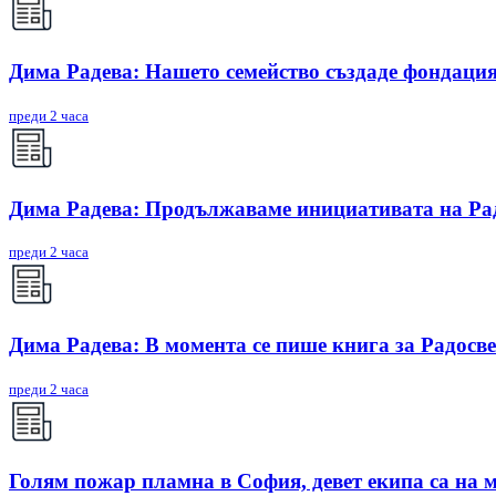
Дима Радева: Нашето семейство създаде фондация
преди 2 часа
Дима Радева: Продължаваме инициативата на Радо
преди 2 часа
Дима Радева: В момента се пише книга за Радосве
преди 2 часа
Голям пожар пламна в София, девет екипа са на 