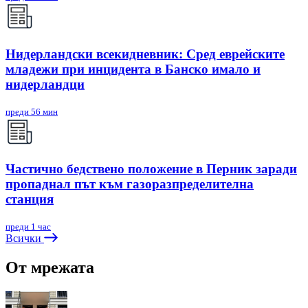
Нидерландски всекидневник: Сред еврейските
младежи при инцидента в Банско имало и
нидерландци
преди 56 мин
Частично бедствено положение в Перник заради
пропаднал път към газоразпределителна
станция
преди 1 час
Всички
От мрежата