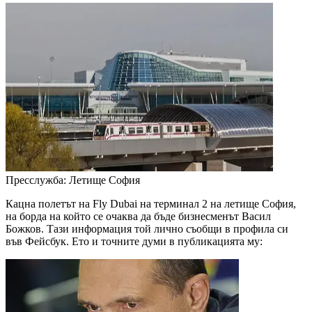
Пресслужба: Летище София
Кацна полетът на Fly Dubai на терминал 2 на летище София,
на борда на който се очаква да бъде бизнесменът Васил
Божков. Тази информация той лично съобщи в профила си
във Фейсбук. Ето и точните думи в публикацията му: