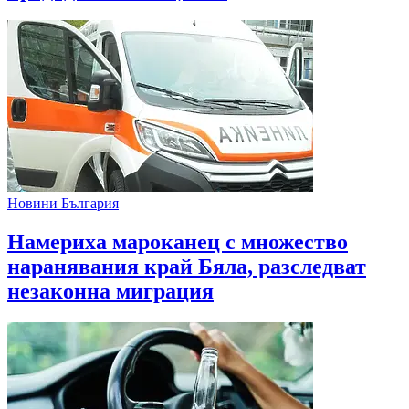
Новини България
Намериха мароканец с множество
наранявания край Бяла, разследват
незаконна миграция