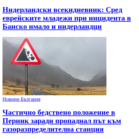
Нидерландски всекидневник: Сред
еврейските младежи при инцидента в
Банско имало и нидерландци
Новини България
Частично бедствено положение в
Перник заради пропаднал път към
газоразпределителна станция