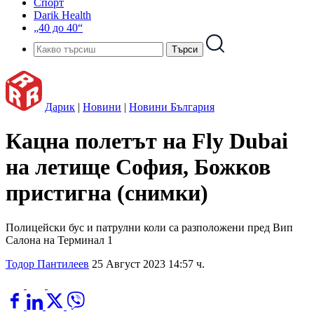
Спорт
Darik Health
„40 до 40“
Дарик
|
Новини
|
Новини България
Кацна полетът на Fly Dubai
на летище София, Божков
пристигна (снимки)
Полицейски бус и патрулни коли са разположени пред Вип
Салона на Терминал 1
Тодор Пантилеев
25 Август 2023 14:57 ч.