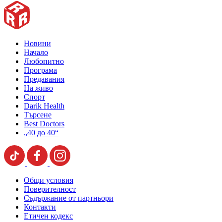
Новини
Начало
Любопитно
Програма
Предавания
На живо
Спорт
Darik Health
Търсене
Best Doctors
„40 до 40“
Общи условия
Поверителност
Съдържание от партньори
Контакти
Етичен кодекс