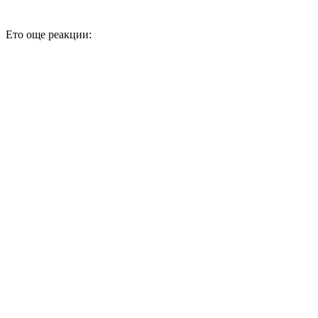
Ето още реакции: