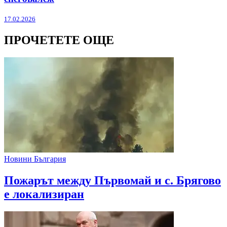
17.02.2026
ПРОЧЕТЕТЕ ОЩЕ
Новини България
Пожарът между Първомай и с. Брягово
е локализиран