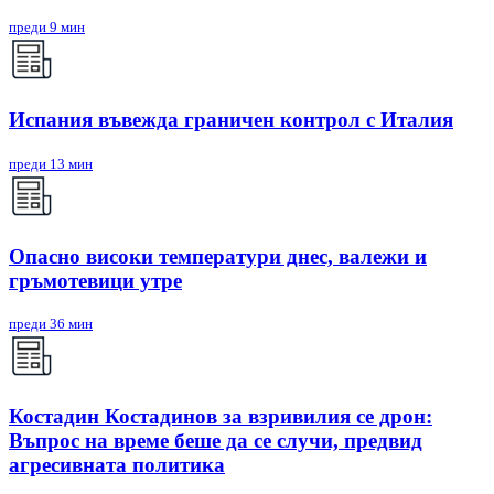
преди 9 мин
Испания въвежда граничен контрол с Италия
преди 13 мин
Опасно високи температури днес, валежи и
гръмотевици утре
преди 36 мин
Костадин Костадинов за взривилия се дрон:
Въпрос на време беше да се случи, предвид
агресивната политика