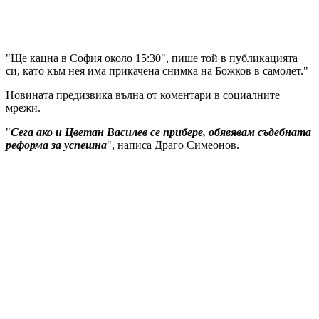
"Ще кацна в София около 15:30", пише той в публикацията
си, като към нея има прикачена снимка на Божков в самолет."
Новината предизвика вълна от коментари в социалните
мрежи.
"
Сега ако и Цветан Василев се прибере, обявявам съдебната
реформа за успешна
", написа Драго Симеонов.