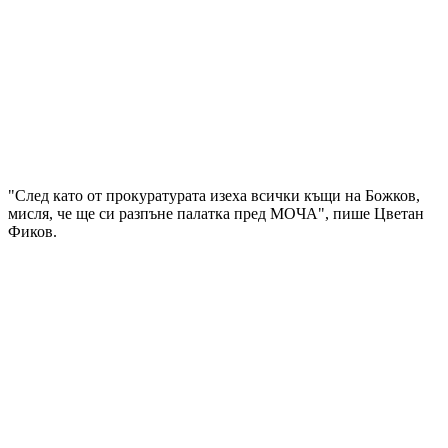
"След като от прокуратурата изеха всички къщи на Божков,
мисля, че ще си разпъне палатка пред МОЧА", пише Цветан
Фиков.