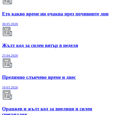
Ето какво време ни очаква през почивните дни
30.05.2026
Жълт код за силен вятър в неделя
25.04.2026
Предимно слънчево време и днес
10.03.2026
Оранжев и жълт код за виелици и силен
снеговалеж