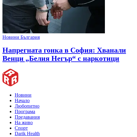
Новини България
Напрегната гонка в София: Хванали
Венци „Белия Негър“ с наркотици
Новини
Начало
Любопитно
Програма
Предавания
На живо
Спорт
Darik Health