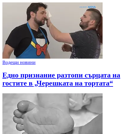
Водещи новини
Едно признание разтопи сърцата на
гостите в „Черешката на тортата“