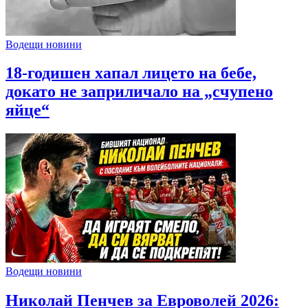
Водещи новини
18-годишен хапал лицето на бебе,
докато не заприличало на „счупено
яйце“
Водещи новини
Николай Пенчев за Евроволей 2026: