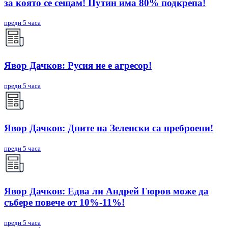
за която се сещам! Путин има 80% подкрепа!
преди 5 часа
Явор Дачков: Русия не е агресор!
преди 5 часа
Явор Дачков: Дните на Зеленски са преброени!
преди 5 часа
Явор Дачков: Едва ли Андрей Гюров може да
събере повече от 10%-11%!
преди 5 часа