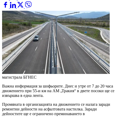
магистрала
БГНЕС
Важна информация за шофьорите. Днес и утре от 7 до 20 часа
движението при 55-и км на АМ „Тракия“ в двете посоки ще се
извършва в една лента.
Промяната в организацията на движението се налага заради
ремонтни дейности на асфалтовата настилка. Заради
дейностите ще е ограничено преминаването в