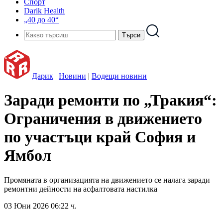
Спорт
Darik Health
„40 до 40“
Дарик
|
Новини
|
Водещи новини
Заради ремонти по „Тракия“:
Ограничения в движението
по участъци край София и
Ямбол
Промяната в организацията на движението се налага заради
ремонтни дейности на асфалтовата настилка
03 Юни 2026 06:22 ч.