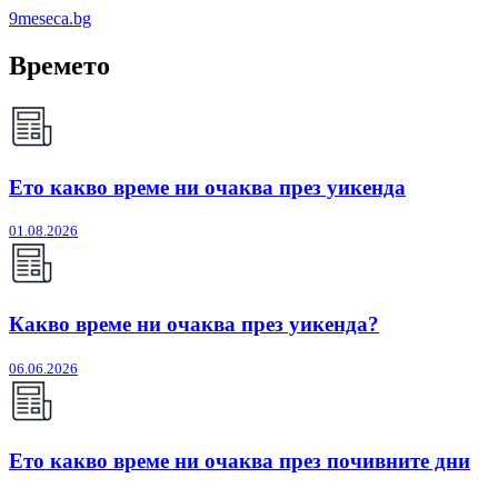
9meseca.bg
Времето
Ето какво време ни очаква през уикенда
01.08.2026
Какво време ни очаква през уикенда?
06.06.2026
Ето какво време ни очаква през почивните дни