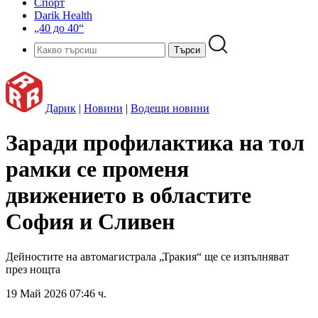
Спорт
Darik Health
„40 до 40“
Дарик
|
Новини
|
Водещи новини
Заради профилактика на тол
рамки се променя
движението в областите
София и Сливен
Дейностите на автомагистрала „Тракия“ ще се изпълняват
през нощта
19 Май 2026 07:46 ч.