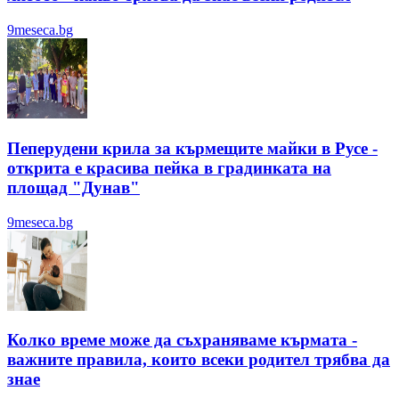
9meseca.bg
Пеперудени крила за кърмещите майки в Русе -
открита е красива пейка в градинката на
площад "Дунав"
9meseca.bg
Колко време може да съхраняваме кърмата -
важните правила, които всеки родител трябва да
знае