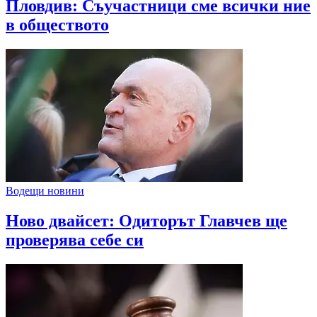
Пловдив: Съучастници сме всички ние
в обществото
Водещи новини
Ново двайсет: Одиторът Главчев ще
проверява себе си