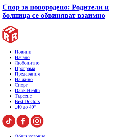
Спор за новородено: Родители и
болница се обвиняват взаимно
Новини
Начало
Любопитно
Програма
Предавания
На живо
Спорт
Darik Health
Търсене
Best Doctors
„40 до 40“
Общи условия