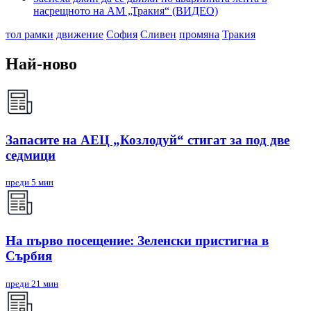
насрещното на АМ „Тракия“ (ВИДЕО)
тол рамки
движение
София
Сливен
промяна
Тракия
Най-ново
Запасите на АЕЦ „Козлодуй“ стигат за под две
седмици
преди 5 мин
На първо посещение: Зеленски пристигна в
Сърбия
преди 21 мин