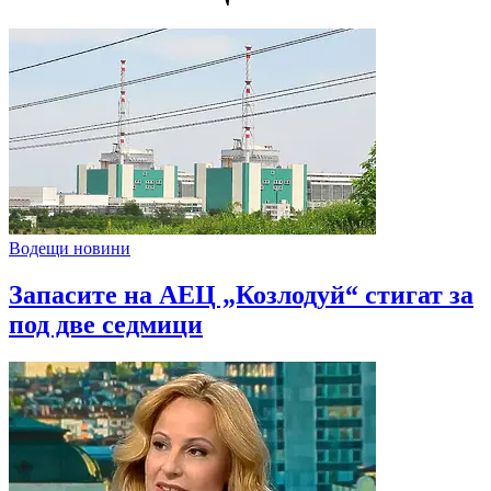
Водещи новини
Запасите на АЕЦ „Козлодуй“ стигат за
под две седмици