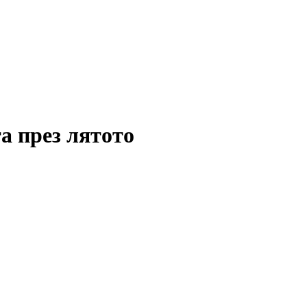
а през лятото