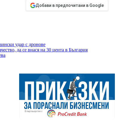
Добави в предпочитани в Google
аински удар с дронове
чество, да се внася на 30 цента в България
ева