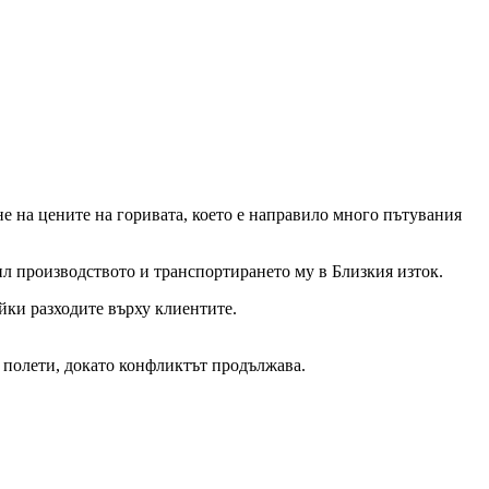
не на цените на горивата, което е направило много пътувания
ил производството и транспортирането му в Близкия изток.
йки разходите върху клиентите.
 полети, докато конфликтът продължава.