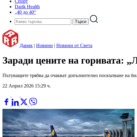
Спорт
Darik Health
„40 до 40“
Дарик
|
Новини
|
Новини от Света
Заради цените на горивата: „
Пътуващите трябва да очакват допълнително поскъпване на би
22 Април 2026 15:29 ч.