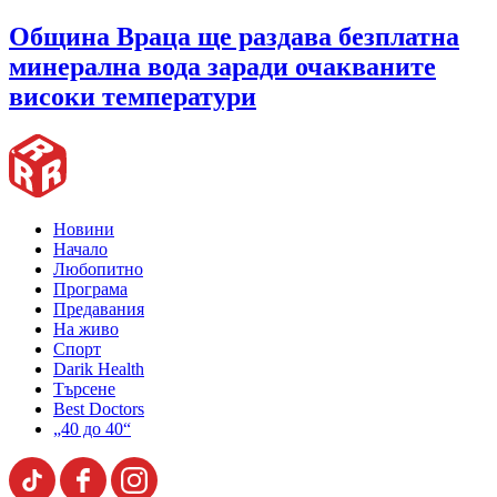
Община Враца ще раздава безплатна
минерална вода заради очакваните
високи температури
Новини
Начало
Любопитно
Програма
Предавания
На живо
Спорт
Darik Health
Търсене
Best Doctors
„40 до 40“