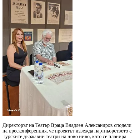
Директорът на Театър Враца Владлен Александров сподели
на пресконференция, че проектът извежда партньорството с
Турските държавни театри на ново ниво, като се планира