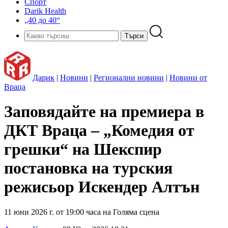
Спорт
Darik Health
„40 до 40“
Дарик
|
Новини
|
Регионални новини
|
Новини от
Враца
Заповядайте на премиера в
ДКТ Враца – „Комедия от
грешки“ на Шекспир
постановка на турския
режисьор Искендер Алтън
11 юни 2026 г. от 19:00 часа на Голяма сцена