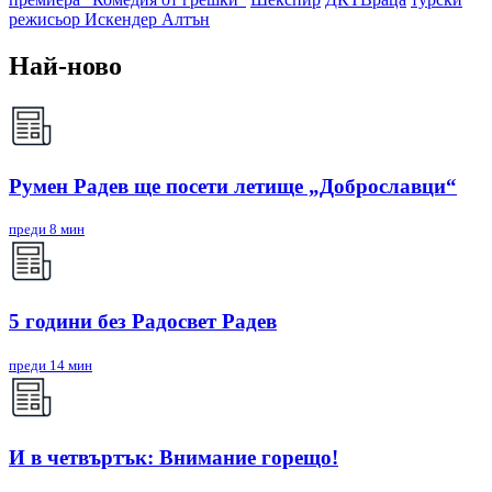
режисьор Искендер Алтън
Най-ново
Румен Радев ще посети летище „Доброславци“
преди 8 мин
5 години без Радосвет Радев
преди 14 мин
И в четвъртък: Внимание горещо!