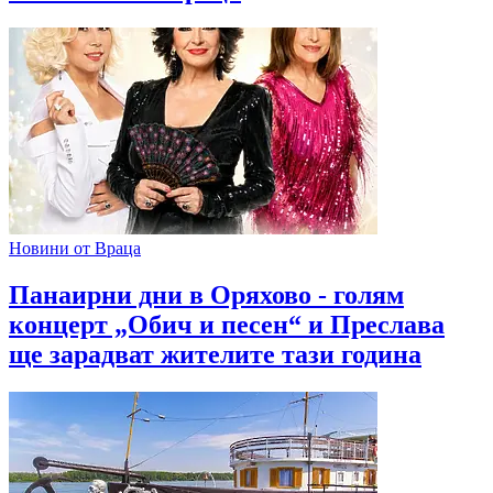
Новини от Враца
Панаирни дни в Оряхово - голям
концерт „Обич и песен“ и Преслава
ще зарадват жителите тази година