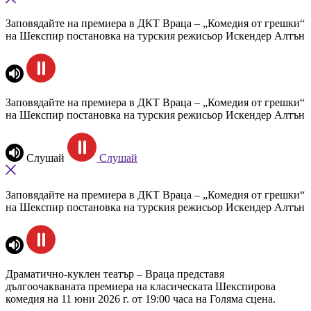
Заповядайте на премиера в ДКТ Враца – „Комедия от грешки“
на Шекспир постановка на турския режисьор Искендер Алтън
Заповядайте на премиера в ДКТ Враца – „Комедия от грешки“
на Шекспир постановка на турския режисьор Искендер Алтън
Слушай
Слушай
Заповядайте на премиера в ДКТ Враца – „Комедия от грешки“
на Шекспир постановка на турския режисьор Искендер Алтън
Драматично-куклен театър – Враца представя
дългоочакваната премиера на класическата Шекспирова
комедия на 11 юни 2026 г. от 19:00 часа на Голяма сцена.