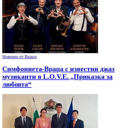
Новини от Враца
Симфониета-Враца с известни джаз
музиканти в L.O.V.E. „Приказка за
любовта“