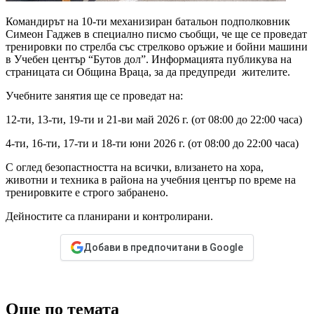
Командирът на 10-ти механизиран батальон подполковник
Симеон Гаджев в специално писмо съобщи, че ще се проведат
тренировки по стрелба със стрелково оръжие и бойни машини
в Учебен център “Бутов дол”. Информацията публикува на
страницата си Община Враца, за да предупреди жителите.
Учебните занятия ще се проведат на:
12-ти, 13-ти, 19-ти и 21-ви май 2026 г. (от 08:00 до 22:00 часа)
4-ти, 16-ти, 17-ти и 18-ти юни 2026 г. (от 08:00 до 22:00 часа)
С оглед безопастността на всички, влизането на хора,
животни и техника в района на учебния център по време на
тренировките е строго забранено.
Дейностите са планирани и контролирани.
Добави в предпочитани в Google
Още по темата