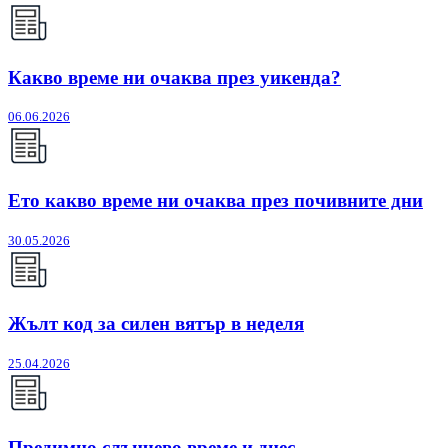
Какво време ни очаква през уикенда?
06.06.2026
Ето какво време ни очаква през почивните дни
30.05.2026
Жълт код за силен вятър в неделя
25.04.2026
Предимно слънчево време и днес