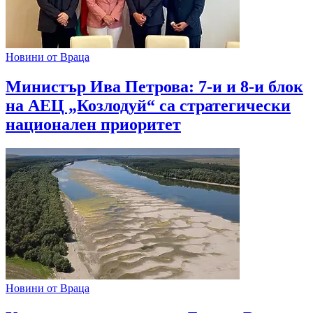
Новини от Враца
Министър Ива Петрова: 7-и и 8-и блок
на АЕЦ „Козлодуй“ са стратегически
национален приоритет
Новини от Враца