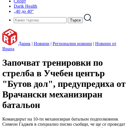
Спорт
Darik Health
„40 до 40“
Дарик
|
Новини
|
Регионални новини
|
Новини от
Враца
Започват тренировки по
стрелба в Учебен център
"Бутов дол", предупредиха от
Врачански механизиран
батальон
Командирът на 10-ти механизиран батальон подполковник
Симеон Гаджев в специално писмо съобщи, че ще се проведат