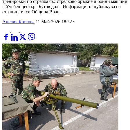
тренировки по стрелба със стрелково оръжие и бойни машини
в Учебен център “Бутов дол”. Информацията публикува на
страницата си Община Врац...
Анелия Костова
11 Май 2026 18:52 ч.