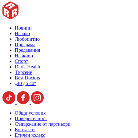
Новини
Начало
Любопитно
Програма
Предавания
На живо
Спорт
Darik Health
Търсене
Best Doctors
„40 до 40“
Общи условия
Поверителност
Съдържание от партньори
Контакти
Етичен кодекс