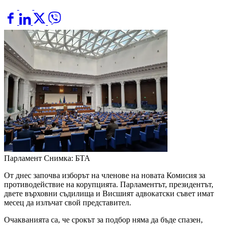
Парламент
Снимка: БТА
От днес започва изборът на членове на новата Комисия за
противодействие на корупцията. Парламентът, президентът,
двете върховни съдилища и Висшият адвокатски съвет имат
месец да излъчат свой представител.
Очакванията са, че срокът за подбор няма да бъде спазен,