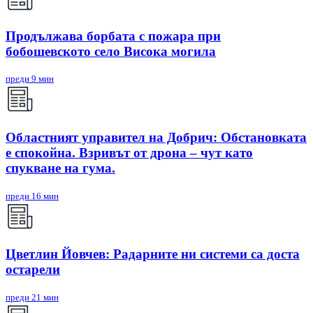
Продължава борбата с пожара при
бобошевското село Висока могила
преди 9 мин
Областният управител на Добрич: Обстановката
е спокойна. Взривът от дрона – чут като
спукване на гума.
преди 16 мин
Цветлин Йовчев: Радарните ни системи са доста
остарели
преди 21 мин