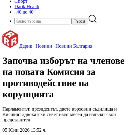
Спорт
Darik Health
„40 до 40“
Дарик
|
Новини
|
Новини България
Започва изборът на членове
на новата Комисия за
противодействие на
корупцията
Парламентът, президентът, двете върховни съдилища и
Висшият адвокатски съвет имат месец да излъчат свой
представител
05 Юни 2026 13:52 ч.