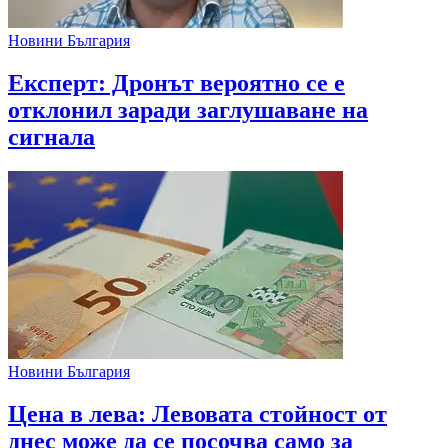
Новини България
Експерт: Дронът вероятно се е
отклонил заради заглушаване на
сигнала
Новини България
Цена в лева: Левовата стойност от
днес може да се посочва само за