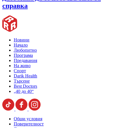
справка
Новини
Начало
Любопитно
Програма
Предавания
На живо
Спорт
Darik Health
Търсене
Best Doctors
„40 до 40“
Общи условия
Поверителност