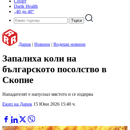
Спорт
Darik Health
„40 до 40“
Дарик
|
Новини
|
Водещи новини
Запалиха коли на
българското посолство в
Скопие
Нападателят е напуснал мястото и се издирва
Екип на Дарик
15 Юни 2026 15:40 ч.