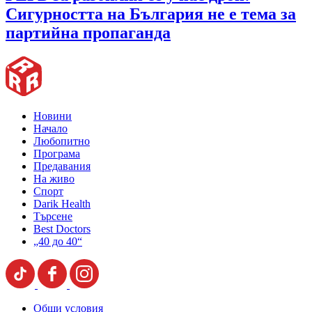
Сигурността на България не е тема за
партийна пропаганда
Новини
Начало
Любопитно
Програма
Предавания
На живо
Спорт
Darik Health
Търсене
Best Doctors
„40 до 40“
Общи условия