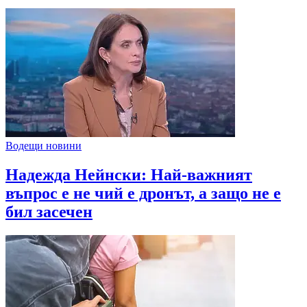
Водещи новини
Надежда Нейнски: Най-важният
въпрос е не чий е дронът, а защо не е
бил засечен