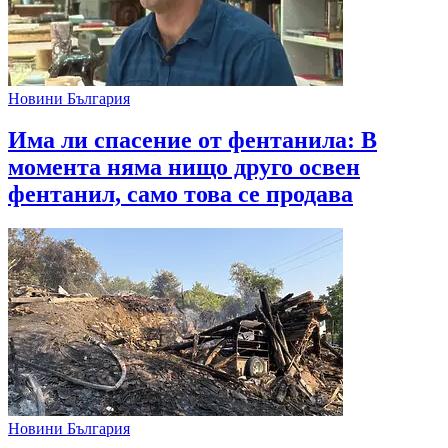
Новини България
Има ли спасение от фентанила: В
момента няма нищо друго освен
фентанил, само това се продава
Новини България