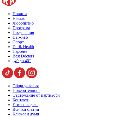
Новини
Начало
Любопитно
Програма
Предавания
На живо
Спорт
Darik Health
Търсене
Best Doctors
„40 до 40“
Общи условия
Поверителност
Съдържание от партньори
Контакти
Етичен кодекс
Всички статии
Ключови думи