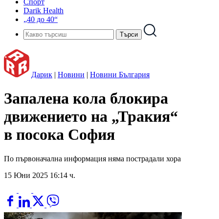
Спорт
Darik Health
„40 до 40“
Дарик
|
Новини
|
Новини България
Запалена кола блокира
движението на „Тракия“
в посока София
По първоначална информация няма пострадали хора
15 Юни 2025 16:14 ч.