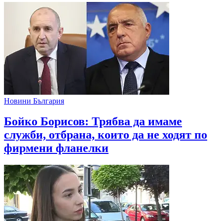
Новини България
Бойко Борисов: Трябва да имаме
служби, отбрана, които да не ходят по
фирмени фланелки