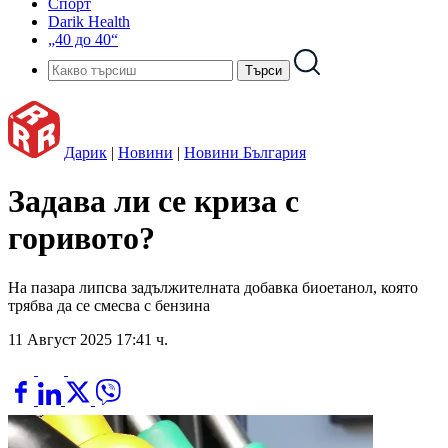
Спорт
Darik Health
„40 до 40“
Дарик
|
Новини
|
Новини България
Задава ли се криза с
горивото?
На пазара липсва задължителната добавка биоетанол, която
трябва да се смесва с бензина
11 Август 2025 17:41 ч.