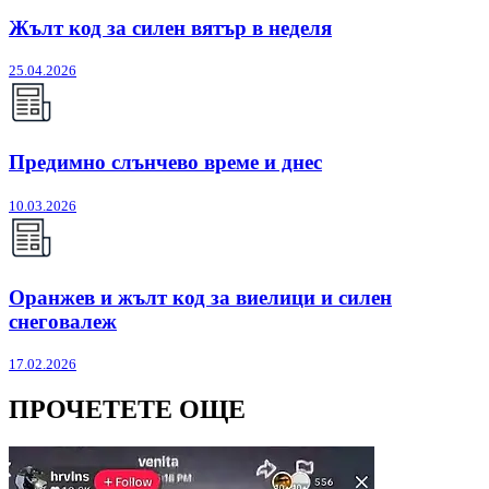
Жълт код за силен вятър в неделя
25.04.2026
Предимно слънчево време и днес
10.03.2026
Оранжев и жълт код за виелици и силен
снеговалеж
17.02.2026
ПРОЧЕТЕТЕ ОЩЕ