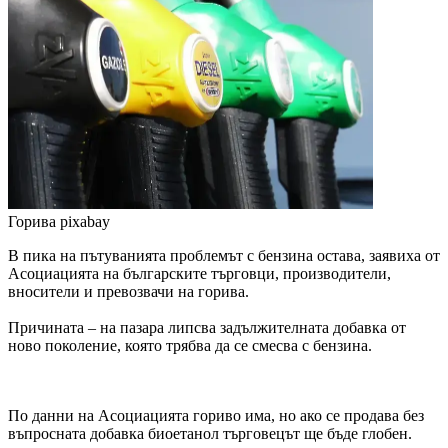
Горива
pixabay
В пика на пътуванията проблемът с бензина остава, заявиха от
Асоциацията на българските търговци, производители,
вносители и превозвачи на горива.
Причината – на пазара липсва задължителната добавка от
ново поколение, която трябва да се смесва с бензина.
По данни на Асоциацията гориво има, но ако се продава без
въпросната добавка биоетанол търговецът ще бъде глобен.