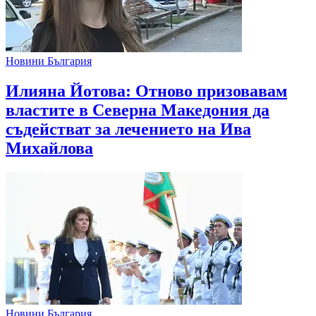
Новини България
Илияна Йотова: Отново призовавам
властите в Северна Македония да
съдействат за лечението на Ива
Михайлова
Новини България