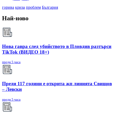
горива
криза
проблем
България
Най-ново
Нова гавра след убийството в Пловдив разтърси
TikTok (ВИДЕО 18+)
преди 5 часа
Преди 117 години е открита жп линията Свищов
– Левски
преди 5 часа