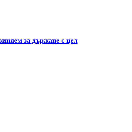
виняем за държане с цел