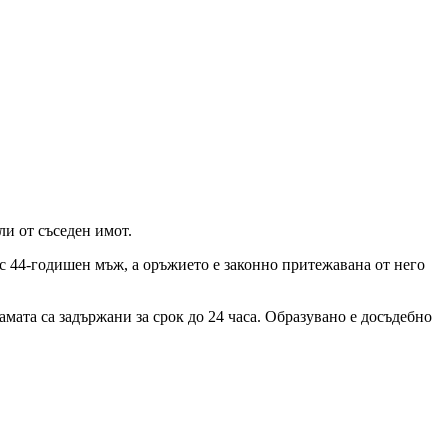
ли от съседен имот.
с 44-годишен мъж, а оръжието е законно притежавана от него
ата са задържани за срок до 24 часа. Образувано е досъдебно