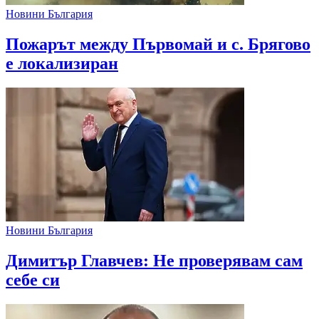
Новини България
Пожарът между Първомай и с. Брягово
е локализиран
Новини България
Димитър Главчев: Не проверявам сам
себе си