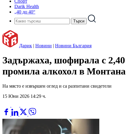
Спорт
Darik Health
„40 до 40“
Дарик
|
Новини
|
Новини България
Задържаха, шофирала с 2,40
промила алкохол в Монтана
На място е извършен оглед и са разпитани свидетели
15 Юни 2026 14:29 ч.