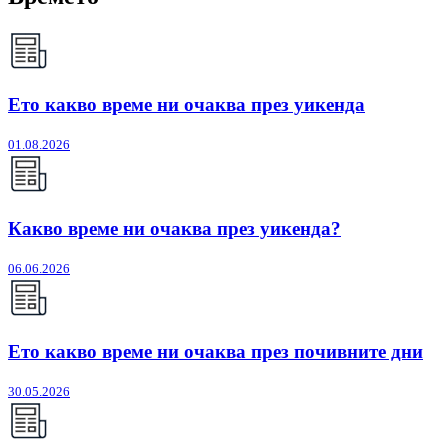
Ето какво време ни очаква през уикенда
01.08.2026
Какво време ни очаква през уикенда?
06.06.2026
Ето какво време ни очаква през почивните дни
30.05.2026