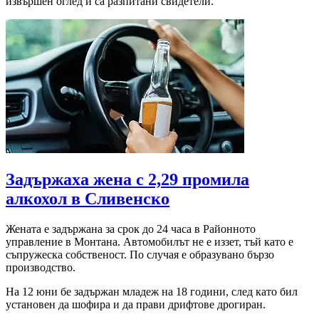
извършен оглед и са разпитани свидетели.
Задържаха жена с 2,29 промила
алкохол в Сливенско
Жената е задържана за срок до 24 часа в Районното
управление в Монтана. Автомобилът не е иззет, тъй като е
съпружеска собственост. По случая е образувано бързо
производство.
На 12 юни бе задържан младеж на 18 години, след като бил
установен да шофира и да прави дрифтове дрогиран.