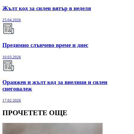
Жълт код за силен вятър в неделя
25.04.2026
Предимно слънчево време и днес
10.03.2026
Оранжев и жълт код за виелици и силен
снеговалеж
17.02.2026
ПРОЧЕТЕТЕ ОЩЕ