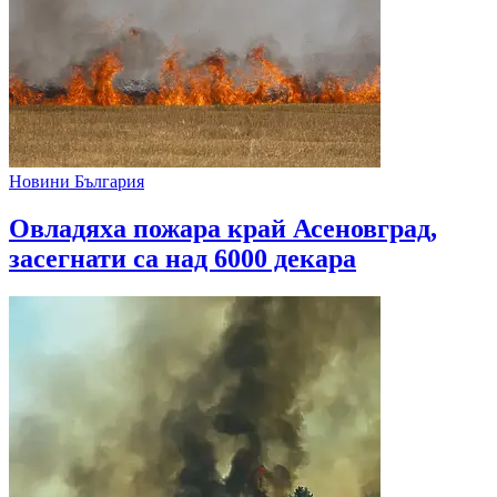
Новини България
Овладяха пожара край Асеновград,
засегнати са над 6000 декара