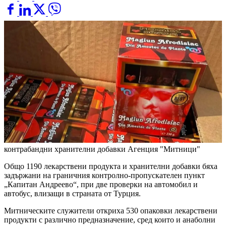
контрабандни хранителни добавки
Агенция "Митници"
Общо 1190 лекарствени продукта и хранителни добавки бяха
задържани на граничния контролно-пропускателен пункт
„Капитан Андреево“, при две проверки на автомобил и
автобус, влизащи в страната от Турция.
Митническите служители откриха 530 опаковки лекарствени
продукти с различно предназначение, сред които и анаболни