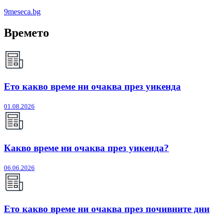
9meseca.bg
Времето
Ето какво време ни очаква през уикенда
01.08.2026
Какво време ни очаква през уикенда?
06.06.2026
Ето какво време ни очаква през почивните дни