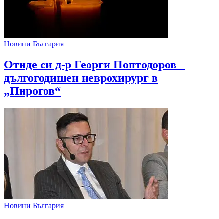
Новини България
Отиде си д-р Георги Поптодоров –
дългогодишен неврохирург в
„Пирогов“
Новини България