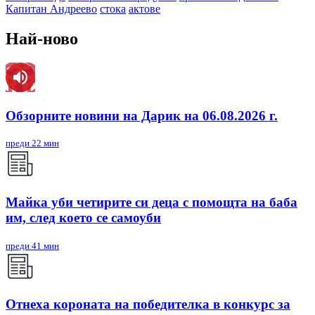
Капитан Андреево
стока
актове
Най-ново
Обзорните новини на Дарик на 06.08.2026 г.
преди 22 мин
Майка уби четирите си деца с помощта на баба
им, след което се самоуби
преди 41 мин
Отнеха короната на победителка в конкурс за