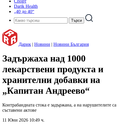
Спорт
Darik Health
„40 до 40“
Дарик
|
Новини
|
Новини България
Задържаха над 1000
лекарствени продукта и
хранителни добавки на
„Капитан Андреево“
Контрабандната стока е задържана, а на нарушителите са
съставени актове
11 Юни 2026 10:49 ч.