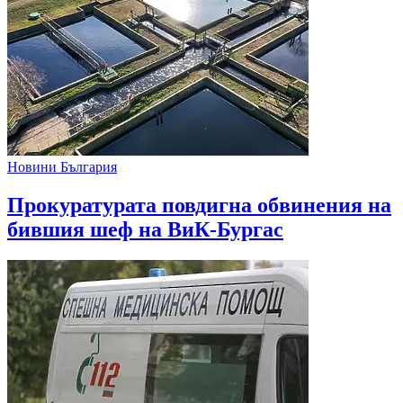
Новини България
Прокуратурата повдигна обвинения на
бившия шеф на ВиК-Бургас