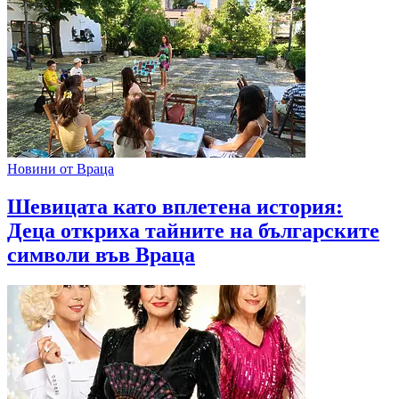
Новини от Враца
Шевицата като вплетена история:
Деца откриха тайните на българските
символи във Враца