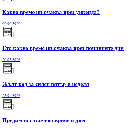
Какво време ни очаква през уикенда?
06.06.2026
Ето какво време ни очаква през почивните дни
30.05.2026
Жълт код за силен вятър в неделя
25.04.2026
Предимно слънчево време и днес