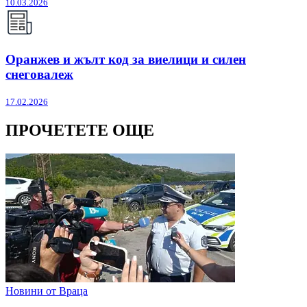
10.03.2026
Оранжев и жълт код за виелици и силен
снеговалеж
17.02.2026
ПРОЧЕТЕТЕ ОЩЕ
Новини от Враца