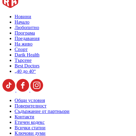
Новини
Начало
Любопитно
Програма
Предавания
На живо
Спорт
Darik Health
Търсене
Best Doctors
„40 до 40“
Общи условия
Поверителност
Съдържание от партньори
Контакти
Етичен кодекс
Всички статии
Ключови думи