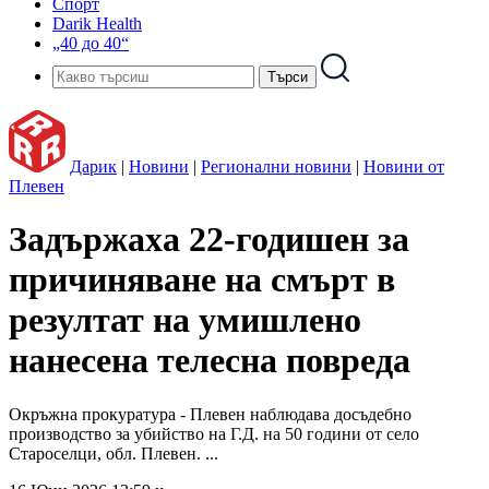
Спорт
Darik Health
„40 до 40“
Дарик
|
Новини
|
Регионални новини
|
Новини от
Плевен
Задържаха 22-годишен за
причиняване на смърт в
резултат на умишлено
нанесена телесна повреда
Окръжна прокуратура - Плевен наблюдава досъдебно
производство за убийство на Г.Д. на 50 години от село
Староселци, обл. Плевен. ...