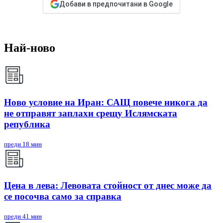
Добави в предпочитани в Google
Най-ново
Ново условие на Иран: САЩ повече никога да
не отправят заплахи срещу Ислямската
република
преди 18 мин
Цена в лева: Левовата стойност от днес може да
се посочва само за справка
преди 41 мин