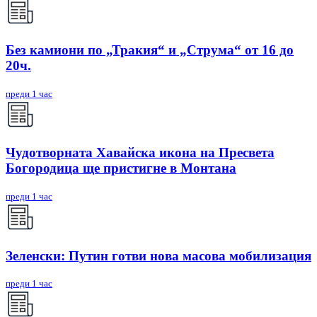
Без камиони по „Тракия“ и „Струма“ от 16 до
20ч.
преди 1 час
Чудотворната Хавайска икона на Пресвета
Богородица ще пристигне в Монтана
преди 1 час
Зеленски: Путин готви нова масова мобилизация
преди 1 час