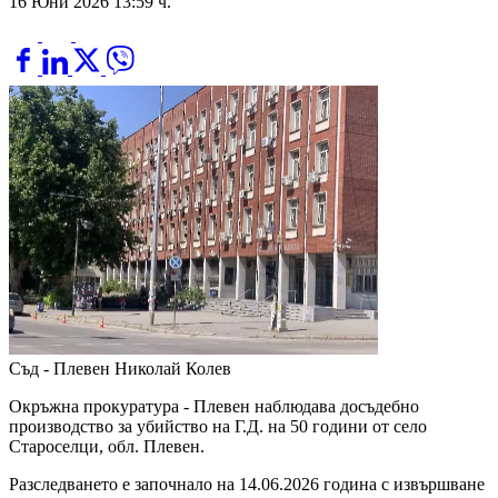
16 Юни 2026 13:59 ч.
Съд - Плевен
Николай Колев
Окръжна прокуратура - Плевен наблюдава досъдебно
производство за убийство на Г.Д. на 50 години от село
Староселци, обл. Плевен.
Разследването е започнало на 14.06.2026 година с извършване