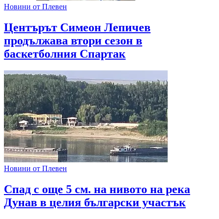
Новини от Плевен
Центърът Симеон Лепичев
продължава втори сезон в
баскетболния Спартак
Новини от Плевен
Спад с още 5 см. на нивото на река
Дунав в целия български участък