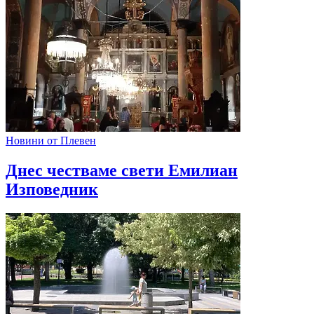
Новини от Плевен
Днес честваме свети Емилиан
Изповедник