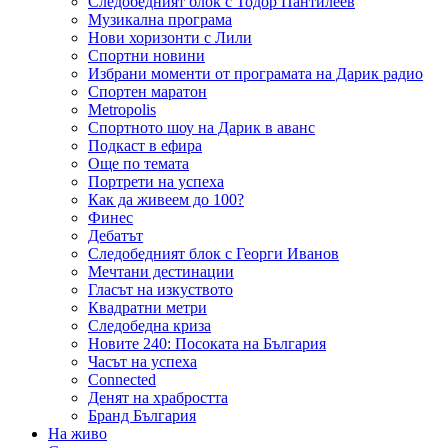
Следобедният блок с Тодор Пантилеев
Музикална програма
Нови хоризонти с Лили
Спортни новини
Избрани моменти от програмата на Дарик радио
Спортен маратон
Metropolis
Спортното шоу на Дарик в аванс
Подкаст в ефира
Още по темата
Портрети на успеха
Как да живеем до 100?
Финес
Дебатът
Следобедният блок с Георги Иванов
Мечтани дестинации
Гласът на изкуството
Квадратни метри
Следобедна криза
Новите 240: Посоката на България
Часът на успеха
Connected
Денят на храбростта
Бранд България
На живо