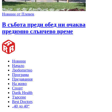
Новини от Плевен
В събота преди обед ни очаква
предимно слънчево време
Новини
Начало
Любопитно
Програма
Предавания
На живо
Спорт
Darik Health
Търсене
Best Doctors
„40 до 40“