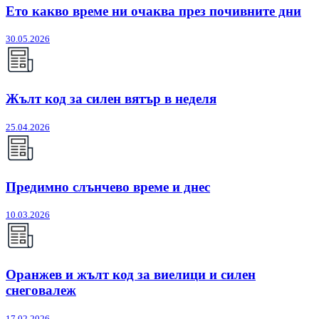
Ето какво време ни очаква през почивните дни
30.05.2026
Жълт код за силен вятър в неделя
25.04.2026
Предимно слънчево време и днес
10.03.2026
Оранжев и жълт код за виелици и силен
снеговалеж
17.02.2026