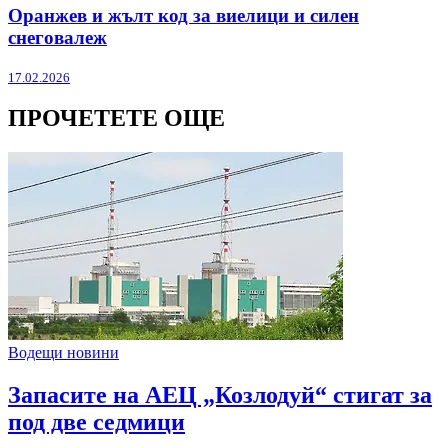
Оранжев и жълт код за виелици и силен
снеговалеж
17.02.2026
ПРОЧЕТЕТЕ ОЩЕ
Водещи новини
Запасите на АЕЦ „Козлодуй“ стигат за
под две седмици