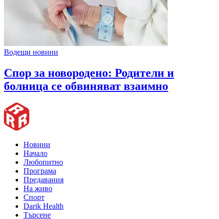
Водещи новини
Спор за новородено: Родители и
болница се обвиняват взаимно
Новини
Начало
Любопитно
Програма
Предавания
На живо
Спорт
Darik Health
Търсене