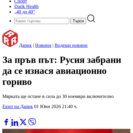
Спорт
Darik Health
„40 до 40“
Дарик
|
Новини
|
Водещи новини
За пръв път: Русия забрани
да се изнася авиационно
гориво
Мярката ще остане в сила до 30 ноември включително
Екип на Дарик
01 Юни 2026 21:40 ч.