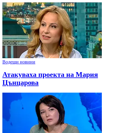
Водещи новини
Атакуваха проекта на Мария
Цънцарова