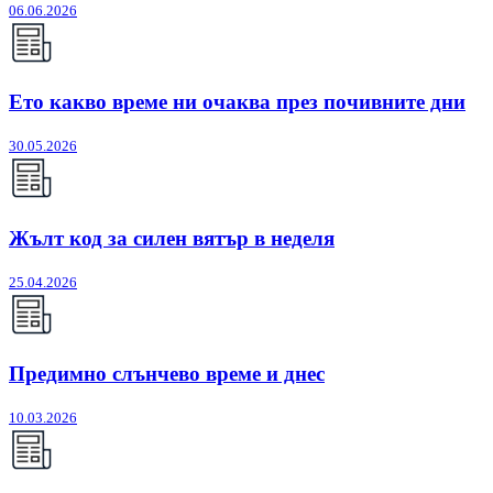
06.06.2026
Ето какво време ни очаква през почивните дни
30.05.2026
Жълт код за силен вятър в неделя
25.04.2026
Предимно слънчево време и днес
10.03.2026