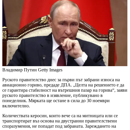
Владимир Путин
Getty Images
Руското правителство днес за първи път забрани износа на
авиационно гориво, предаде ДПА. „Целта на решението е да
се гарантира стабилност на вътрешния пазар на горива“, заяви
руското правителство в изявление, публикувано в
понеделник. Мярката ще остане в сила до 30 ноември
включително.
Количествата керосин, които вече са на митницата или се
транспортират въз основа на двустранни правителствени
споразумения, не попадат под забраната. Зареждането на