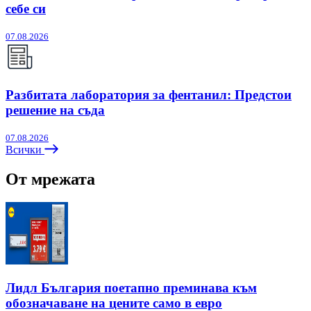
себе си
07.08.2026
Разбитата лаборатория за фентанил: Предстои
решение на съда
07.08.2026
Всички
От мрежата
Лидл България поетапно преминава към
обозначаване на цените само в евро