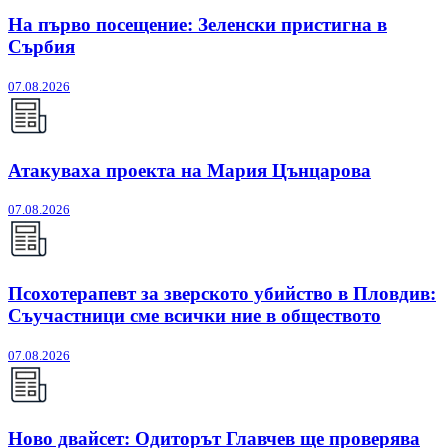
На първо посещение: Зеленски пристигна в
Сърбия
07.08.2026
Атакуваха проекта на Мария Цънцарова
07.08.2026
Псохотерапевт за зверското убийство в Пловдив:
Съучастници сме всички ние в обществото
07.08.2026
Ново двайсет: Одиторът Главчев ще проверява