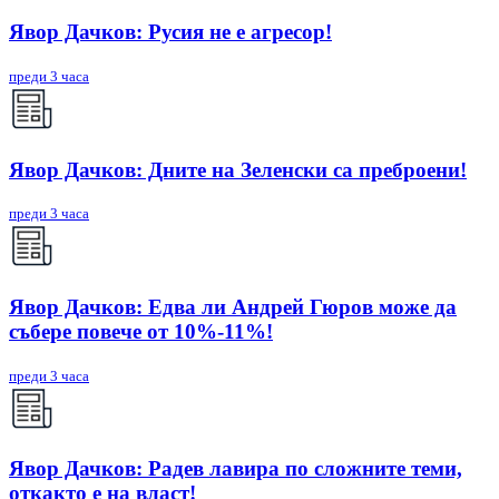
Явор Дачков: Русия не е агресор!
преди 3 часа
Явор Дачков: Дните на Зеленски са преброени!
преди 3 часа
Явор Дачков: Едва ли Андрей Гюров може да
събере повече от 10%-11%!
преди 3 часа
Явор Дачков: Радев лавира по сложните теми,
откакто е на власт!