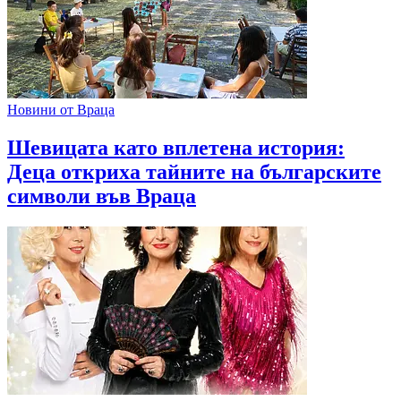
Новини от Враца
Шевицата като вплетена история:
Деца откриха тайните на българските
символи във Враца