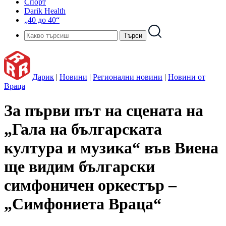
Спорт
Darik Health
„40 до 40“
Дарик
|
Новини
|
Регионални новини
|
Новини от
Враца
За първи път на сцената на
„Гала на българската
култура и музика“ във Виена
ще видим български
симфоничен оркестър –
„Симфониета Враца“