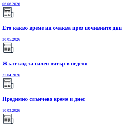
06.06.2026
Ето какво време ни очаква през почивните дни
30.05.2026
Жълт код за силен вятър в неделя
25.04.2026
Предимно слънчево време и днес
10.03.2026