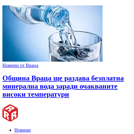
Новини от Враца
Община Враца ще раздава безплатна
минерална вода заради очакваните
високи температури
Новини