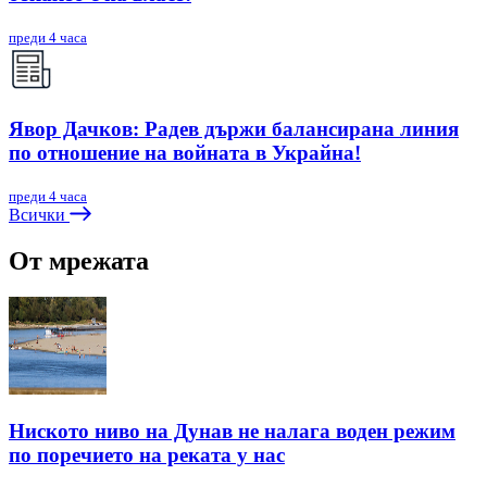
преди 4 часа
Явор Дачков: Радев държи балансирана линия
по отношение на войната в Украйна!
преди 4 часа
Всички
От мрежата
Ниското ниво на Дунав не налага воден режим
по поречието на реката у нас