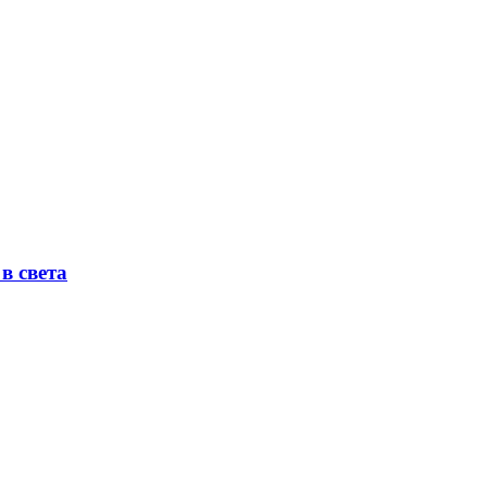
в света