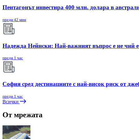
Пентагонът инвестира 400 млн. долара в австрал
преди 42 мин
Надежда Нейнски: Най-важният въпрос е не чий е 
преди 1 час
София сред дестинациите с най-висок риск от дже
преди 1 час
Всички
От мрежата