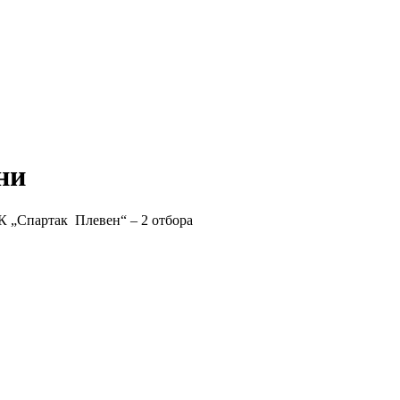
ни
К „Спартак Плевен“ – 2 отбора