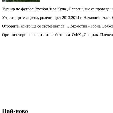
Турнир по футбол /футбол 9/ за Купа „Плевен“, ще се проведе на
Участниците са деца, родени през 2013/2014 г. Началният час е
Отборите, които ще се състезават са: „Локомотив - Горна Ор
Организатори на спортното събитие са ОФК „Спартак Плевен
Най-ново