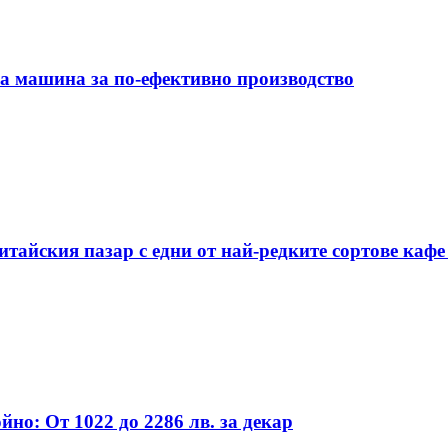
на машина за по-ефективно производство
тайския пазар с едни от най-редките сортове кафе 
но: От 1022 до 2286 лв. за декар