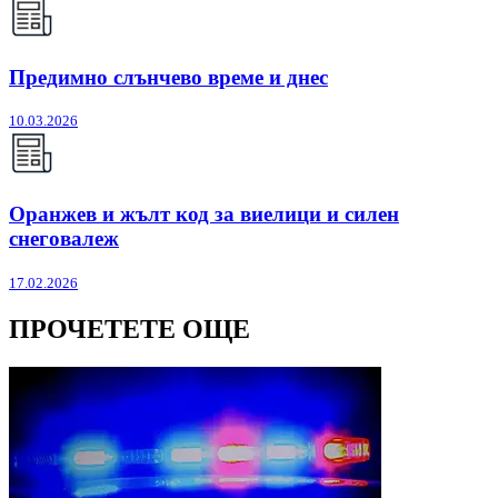
Предимно слънчево време и днес
10.03.2026
Оранжев и жълт код за виелици и силен
снеговалеж
17.02.2026
ПРОЧЕТЕТЕ ОЩЕ