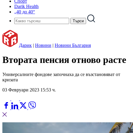
Спорт
Darik Health
„40 до 40“
Дарик
|
Новини
|
Новини България
Втората пенсия отново расте
Универсалните фондове започнаха да се възстановяват от
кризата
03 Февруари 2023 15:53 ч.