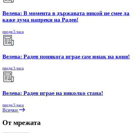
Велева: В момента в държавата никой не смее да
каже дума напреки на Радев!
преди 5 часа
Велева: Радев понякога играе сам юнак на коня!
преди 5 часа
Велева: Радев играе на няколко стана!
преди 5 часа
Всички
От мрежата