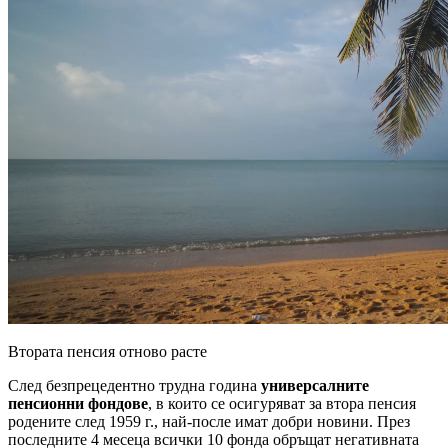
Втората пенсия отново расте
След безпрецедентно трудна година
универсалните
пенсионни фондове
, в които се осигуряват за втора пенсия
родените след 1959 г., най-после имат добри новини. През
последните 4 месеца всички 10 фонда обръщат негативната