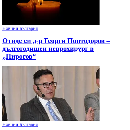
Новини България
Отиде си д-р Георги Поптодоров –
дългогодишен неврохирург в
„Пирогов“
Новини България