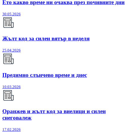
Ето какво време ни очаква през почивните дни
30.05.2026
Жълт код за силен вятър в неделя
25.04.2026
Предимно слънчево време и днес
10.03.2026
Оранжев и жълт код за виелици и силен
снеговалеж
17.02.2026