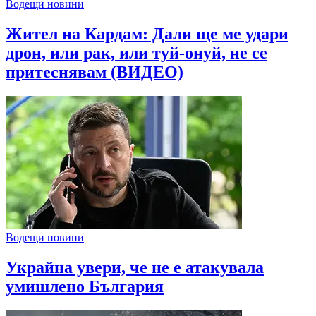
Водещи новини
Жител на Кардам: Дали ще ме удари
дрон, или рак, или туй-онуй, не се
притеснявам (ВИДЕО)
Водещи новини
Украйна увери, че не е атакувала
умишлено България