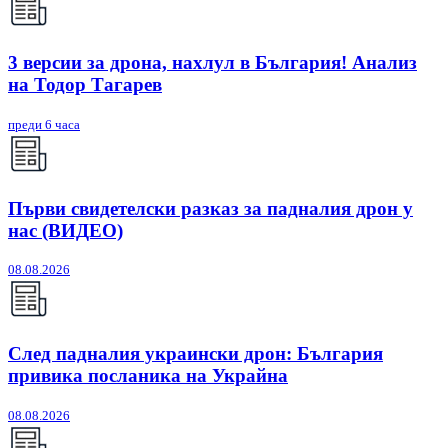
3 версии за дрона, нахлул в България! Анализ
на Тодор Тагарев
преди 6 часа
Първи свидетелски разказ за падналия дрон у
нас (ВИДЕО)
08.08.2026
След падналия украински дрон: България
привика посланика на Украйна
08.08.2026