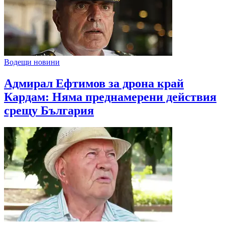
Водещи новини
Адмирал Ефтимов за дрона край
Кардам: Няма преднамерени действия
срещу България