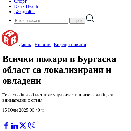
Спорт
Darik Health
„40 до 40“
Дарик
|
Новини
|
Водещи новини
Всички пожари в Бургаска
област са локализирани и
овладени
Това съобщи областният управител и призова да бъдем
внимателни с огъня
15 Юли 2025 06:40 ч.