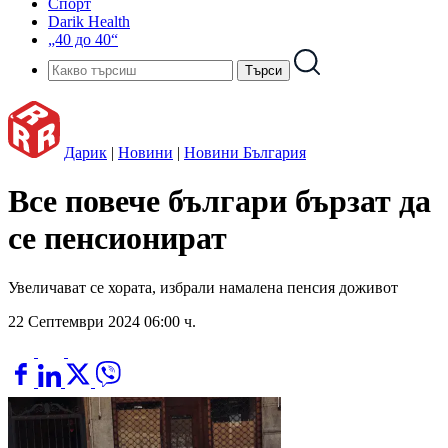
Спорт
Darik Health
„40 до 40“
Дарик
|
Новини
|
Новини България
Все повече българи бързат да
се пенсионират
Увеличават се хората, избрали намалена пенсия доживот
22 Септември 2024 06:00 ч.