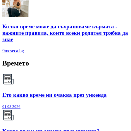
Колко време може да съхраняваме кърмата -
важните правила, които всеки родител трябва да
знае
9meseca.bg
Времето
Ето какво време ни очаква през уикенда
01.08.2026