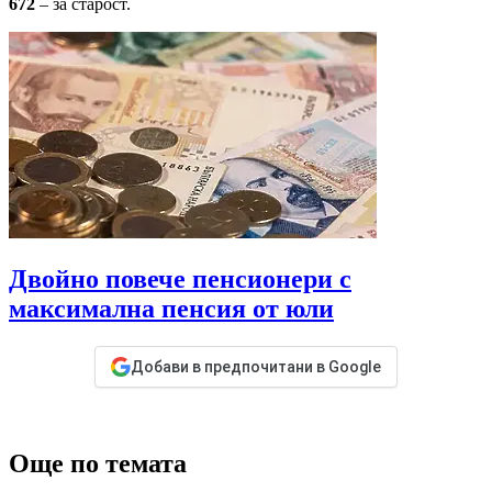
672
– за старост.
Двойно повече пенсионери с
максимална пенсия от юли
Добави в предпочитани в Google
Още по темата