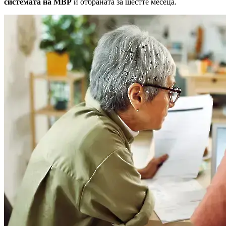
системата на МВР
и отбраната за шестте месеца.