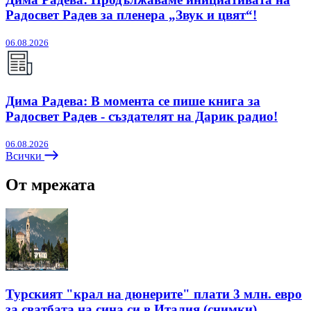
Радосвет Радев за пленера „Звук и цвят“!
06.08.2026
Дима Радева: В момента се пише книга за
Радосвет Радев - създателят на Дарик радио!
06.08.2026
Всички
От мрежата
Турският "крал на дюнерите" плати 3 млн. евро
за сватбата на сина си в Италия (снимки)