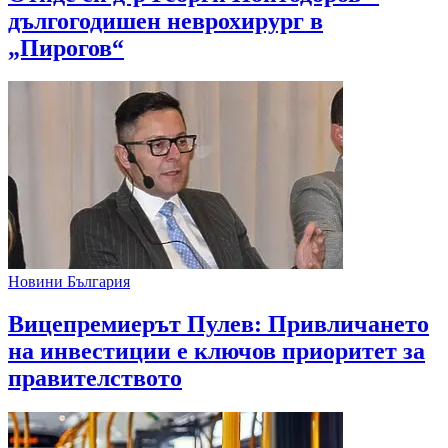
дългогодишен неврохирург в
„Пирогов“
Новини България
Вицепремиерът Пулев: Привличането
на инвестиции е ключов приоритет за
правителството