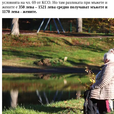
условията на чл. 69 от КСО. Но там разликата при мъжете и
жените е
350 лева – 1521 лева средно получават мъжете и
1170 лева - жените.