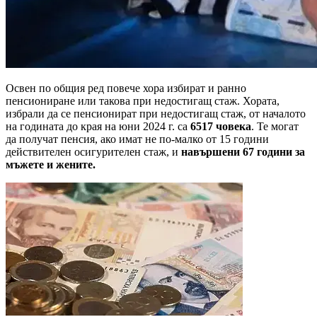
Освен по общия ред повече хора избират и ранно
пенсиониране или такова при недостигащ стаж. Хората,
избрали да се пенсионират при недостигащ стаж, от началото
на годината до края на юни 2024 г. са
6517 човека
. Те могат
да получат пенсия, ако имат не по-малко от 15 години
действителен осигурителен стаж, и
навършени 67 години за
мъжете и жените.