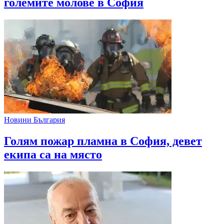
големите молове в София
Новини България
Голям пожар пламна в София, девет
екипа са на място