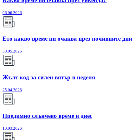
Какво време ни очаква през уикенда?
06.06.2026
Ето какво време ни очаква през почивните дни
30.05.2026
Жълт код за силен вятър в неделя
25.04.2026
Предимно слънчево време и днес
10.03.2026