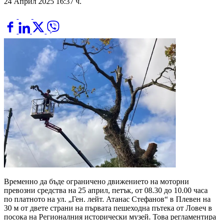
24 Април 2025 16:37 ч.
Временно да бъде ограничено движението на моторни
превозни средства на 25 април, петък, от 08.30 до 10.00 часа
по платното на ул. „Ген. лейт. Атанас Стефанов“ в Плевен на
30 м от двете страни на първата пешеходна пътека от Ловеч в
посока на Регионалния исторически музей. Това регламентира