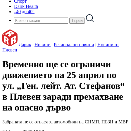
Спорт
Darik Health
„40 до 40“
Дарик
|
Новини
|
Регионални новини
|
Новини от
Плевен
Временно ще се ограничи
движението на 25 април по
ул. „Ген. лейт. Ат. Стефанов“
в Плевен заради премахване
на опасно дърво
Забраната не се отнася за автомобили на СНМП, ПБЗН и МВР