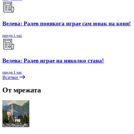
Велева: Радев понякога играе сам юнак на коня!
преди 1 час
Велева: Радев играе на няколко стана!
преди 1 час
Всички
От мрежата