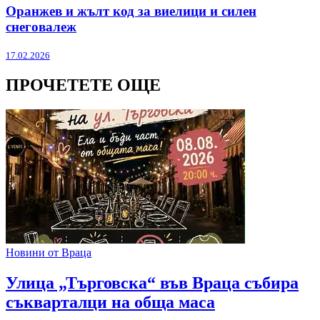
Оранжев и жълт код за виелици и силен
снеговалеж
17.02.2026
ПРОЧЕТЕТЕ ОЩЕ
Новини от Враца
Улица „Търговска“ във Враца събира
съкварталци на обща маса