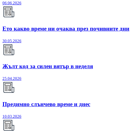
06.06.2026
Ето какво време ни очаква през почивните дни
30.05.2026
Жълт код за силен вятър в неделя
25.04.2026
Предимно слънчево време и днес
10.03.2026