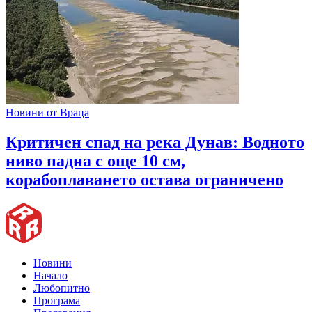
Новини от Враца
Критичен спад на река Дунав: Водното
ниво падна с още 10 см,
корабоплаването остава ограничено
Новини
Начало
Любопитно
Програма