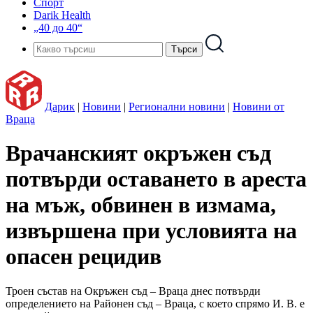
Спорт
Darik Health
„40 до 40“
Дарик
|
Новини
|
Регионални новини
|
Новини от
Враца
Врачанският окръжен съд
потвърди оставането в ареста
на мъж, обвинен в измама,
извършена при условията на
опасен рецидив
Троен състав на Окръжен съд – Враца днес потвърди
определението на Районен съд – Враца, с което спрямо И. В. е