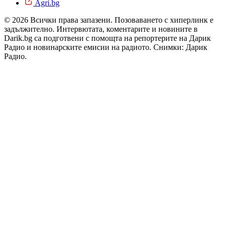
Agri.bg
© 2026 Всички права запазени. Позоваването с хиперлинк е
задължително. Интервютата, коментарите и новините в
Darik.bg са подготвени с помощта на репортерите на Дарик
Радио и новинарските емисии на радиото. Снимки: Дарик
Радио.