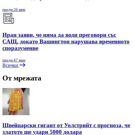
преди 26 мин
Иран заяви, че няма да води преговори със
САЩ, докато Вашингтон нарушава временното
споразумение
преди 47 мин
Всички
От мрежата
Швейцарски гигант от Уолстрийт с прогноза, че
златото ще удари 5000 долара