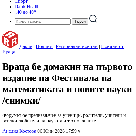
Спорт
Darik Health
„40 до 40“
Дарик
|
Новини
|
Регионални новини
|
Новини от
Враца
Враца бе домакин на първото
издание на Фестивала на
математиката и новите науки
/снимки/
Форумът бе предназначен за ученици, родители, учители и
всички любители на науката и технологиите
Анелия Костова
06 Юни 2026 17:59 ч.