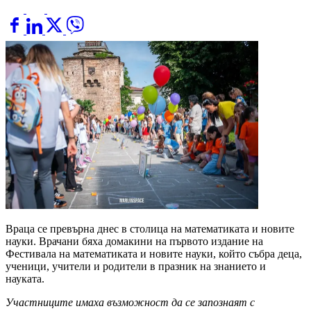
Враца се превърна днес в столица на математиката и новите
науки. Врачани бяха домакини на първото издание на
Фестивала на математиката и новите науки, който събра деца,
ученици, учители и родители в празник на знанието и
науката.
Участниците имаха възможност да се запознаят с