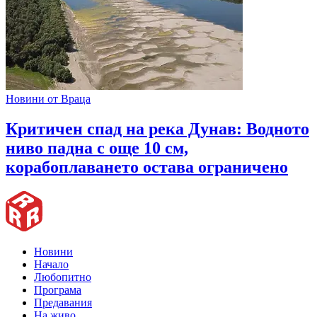
Новини от Враца
Критичен спад на река Дунав: Водното
ниво падна с още 10 см,
корабоплаването остава ограничено
Новини
Начало
Любопитно
Програма
Предавания
На живо