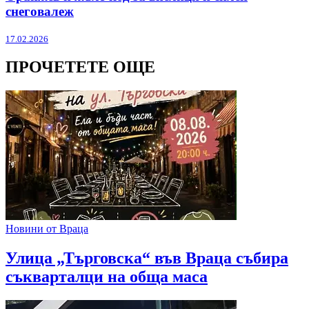
снеговалеж
17.02.2026
ПРОЧЕТЕТЕ ОЩЕ
Новини от Враца
Улица „Търговска“ във Враца събира
съкварталци на обща маса