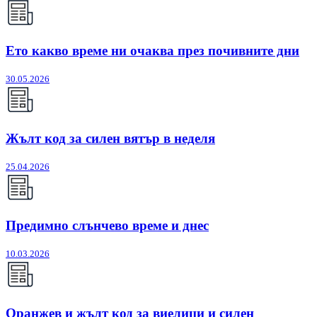
Ето какво време ни очаква през почивните дни
30.05.2026
Жълт код за силен вятър в неделя
25.04.2026
Предимно слънчево време и днес
10.03.2026
Оранжев и жълт код за виелици и силен