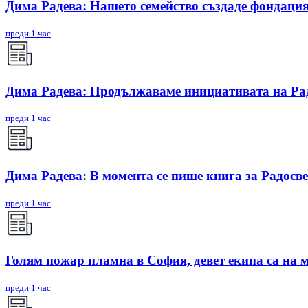
Дима Радева: Нашето семейство създаде фондация
преди 1 час
Дима Радева: Продължаваме инициативата на Радо
преди 1 час
Дима Радева: В момента се пише книга за Радосве
преди 1 час
Голям пожар пламна в София, девет екипа са на 
преди 1 час