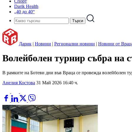
Спорт
Darik Health
„40 до 40“
Дарик
|
Новини
|
Регионални новини
|
Новини от Врац
Волейболен турнир събра на с
В рамките на Ботеви дни във Враца се провежда волейболен тур
Анелия Костова
31 Май 2026 16:40 ч.