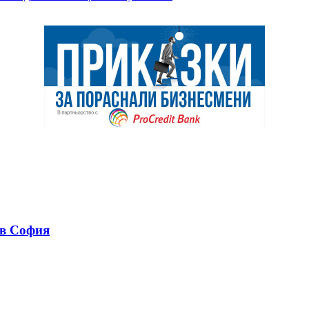
 в София